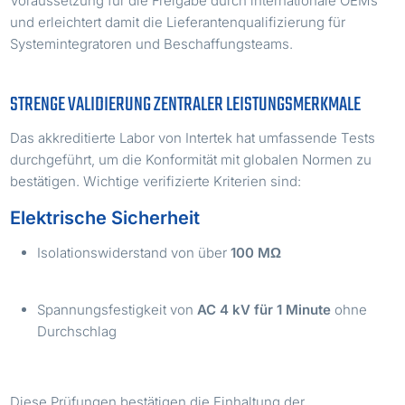
Voraussetzung für die Freigabe durch internationale OEMs
und erleichtert damit die Lieferantenqualifizierung für
Systemintegratoren und Beschaffungsteams.
STRENGE VALIDIERUNG ZENTRALER LEISTUNGSMERKMALE
Das akkreditierte Labor von Intertek hat umfassende Tests
durchgeführt, um die Konformität mit globalen Normen zu
bestätigen. Wichtige verifizierte Kriterien sind:
Elektrische Sicherheit
Isolationswiderstand von über
100 MΩ
Spannungsfestigkeit von
AC 4 kV für 1 Minute
ohne
Durchschlag
Diese Prüfungen bestätigen die Einhaltung der