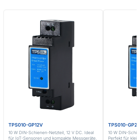
TPS010-GP12V
TPS010-GP2
10 W DIN-Schienen-Netzteil, 12 V DC. Ideal
10 W DIN-Schien
für IoT-Sensoren und kompakte Messgeräte.
Perfekt für klei