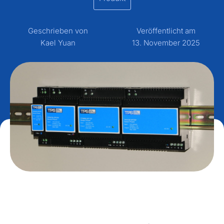
Geschrieben von
Veröffentlicht am
Kael Yuan
13. November 2025