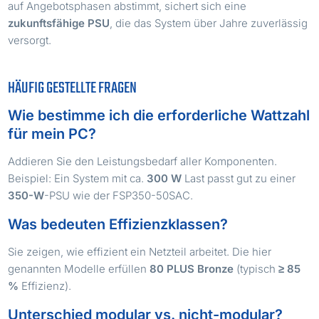
auf Angebotsphasen abstimmt, sichert sich eine
zukunftsfähige PSU
, die das System über Jahre zuverlässig
versorgt.
HÄUFIG GESTELLTE FRAGEN
Wie bestimme ich die erforderliche Wattzahl
für mein PC?
Addieren Sie den Leistungsbedarf aller Komponenten.
Beispiel: Ein System mit ca.
300 W
Last passt gut zu einer
350-W
-PSU wie der FSP350-50SAC.
Was bedeuten Effizienzklassen?
Sie zeigen, wie effizient ein Netzteil arbeitet. Die hier
genannten Modelle erfüllen
80 PLUS Bronze
(typisch
≥ 85
%
Effizienz).
Unterschied modular vs. nicht-modular?