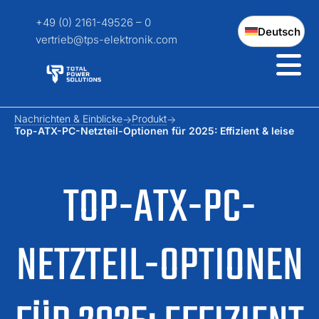
+49 (0) 2161-49526 – 0
Deutsch
vertrieb@tps-elektronik.com
Nachrichten & Einblicke
Produkt
Top-ATX-PC-Netzteil-Optionen für 2025: Effizient & leise
TOP-ATX-PC-
NETZTEIL-OPTIONEN