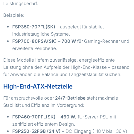
Leistungsbedarf.
Beispiele:
FSP350-70PFL(SK)
– ausgelegt für stabile,
industrietaugliche Systeme.
FSP700-80PSA(SK)
–
700 W
für Gaming-Rechner und
erweiterte Peripherie.
Diese Modelle liefern zuverlässige, energieeffiziente
Leistung ohne den Aufpreis der High-End-Klasse – passend
für Anwender, die Balance und Langzeitstabilität suchen.
High-End-ATX-Netzteile
Für anspruchsvolle oder
24/7-Betriebe
steht maximale
Stabilität und Effizienz im Vordergrund:
FSP460-70PFL(SK)
–
460 W
, 1U-Server-PSU mit
zertifiziert effizientem Design.
FSP250-52FGB (24 V)
– DC-Eingang (–18 V bis –36 V)