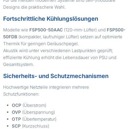
Für die meisten modernen Systeme sind (teil-)modulare
Designs die praktischere Wahl.
Fortschrittliche Kühlungslösungen
Modelle wie
FSP500-50AAC
(120-mm-Lüfter) und
FSP500-
50FDB
(kompakter, laufruhiger Lüfter) setzen auf optimierte
Thermik für geringen Geräuschpegel.
Akustik wird unter verschiedenen Lastpunkten geprüft;
effiziente Kühlung erhöht die Lebensdauer von PSU und
Gesamtsystem.
Sicherheits- und Schutzmechanismen
Hochwertige Netzteile integrieren mehrere
Schutzfunktionen:
OCP
(Überstrom)
OVP
(Überspannung)
OTP
(Übertemperatur)
SCP
(Kurzschluss)