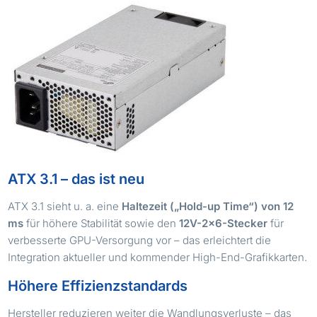
ATX 3.1 – das ist neu
ATX 3.1 sieht u. a. eine
Haltezeit („Hold-up Time“) von 12
ms
für höhere Stabilität sowie den
12V-2×6-Stecker
für
verbesserte GPU-Versorgung vor – das erleichtert die
Integration aktueller und kommender High-End-Grafikkarten.
Höhere Effizienzstandards
Hersteller reduzieren weiter die Wandlungsverluste – das