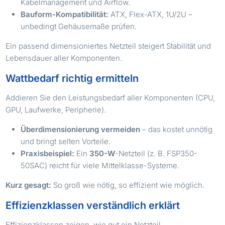
Kabelmanagement und Airflow.
Bauform-Kompatibilität:
ATX, Flex-ATX, 1U/2U –
unbedingt Gehäusemaße prüfen.
Ein passend dimensioniertes Netzteil steigert Stabilität und
Lebensdauer aller Komponenten.
Wattbedarf richtig ermitteln
Addieren Sie den Leistungsbedarf aller Komponenten (CPU,
GPU, Laufwerke, Peripherie).
Überdimensionierung vermeiden
– das kostet unnötig
und bringt selten Vorteile.
Praxisbeispiel:
Ein
350-W
-Netzteil (z. B. FSP350-
50SAC) reicht für viele Mittelklasse-Systeme.
Kurz gesagt:
So groß wie nötig, so effizient wie möglich.
Effizienzklassen verständlich erklärt
Effizienzklassen zeigen, wie gut ein Netzteil