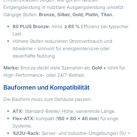
Eingangsleistung in nutzbare Ausgangsleistung umsetzt.
Gängige Stufen:
Bronze, Silber, Gold, Platin, Titan.
80 PLUS Bronze:
mind.
≥ 85 %
Effizienz bei typischer
Last.
Höhere Stufen reduzieren Stromverbrauch und
Abwärme – sinnvoll für energieintensive oder
dauerhafte Nutzung.
Merke:
Bronze deckt viele Szenarien ab;
Gold +
lohnt für
High-Performance- oder 24/7-Betrieb.
Bauformen und Kompatibilität
Die Bauform muss zum Gehäuse passen:
ATX:
Standard-Breite/-Höhe, variierende Länge.
Flex-ATX:
kompakt (
150 × 80 × 40 mm
) für enge
Systeme.
1U/2U-Rack:
Server- und Industrie-Umgebungen (1U =