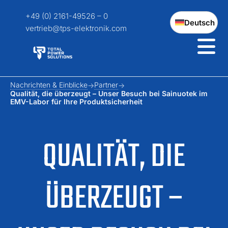
+49 (0) 2161-49526 – 0
Deutsch
vertrieb@tps-elektronik.com
Nachrichten & Einblicke
Partner
Qualität, die überzeugt – Unser Besuch bei Sainuotek im
EMV-Labor für Ihre Produktsicherheit
QUALITÄT, DIE
ÜBERZEUGT –