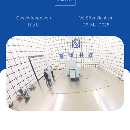
Geschrieben von
Veröffentlicht am
Lily Li
26. Mai 2025