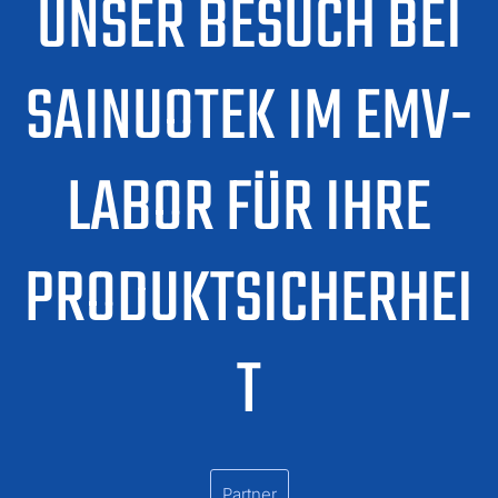
UNSER BESUCH BEI
SAINUOTEK IM EMV-
LABOR FÜR IHRE
PRODUKTSICHERHEI
T
Partner