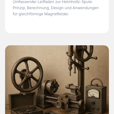
Umfassender Leitfaden zur Helmholtz-Spule:
Prinzip, Berechnung, Design und Anwendungen
für gleichförmige Magnetfelder.