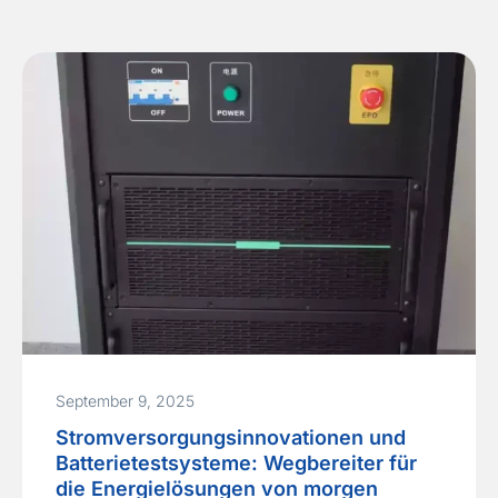
September 9, 2025
Stromversorgungs­innovationen und
Batterietestsysteme: Wegbereiter für
die Energielösungen von morgen