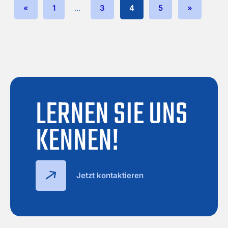
«
1
…
3
4
5
»
LERNEN SIE UNS
KENNEN!
Jetzt kontaktieren