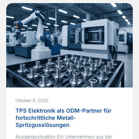
von Hardware-Zuverlässigkeit und Software-
Integration. Herausforderungen Die Lösung von
TPS Elektronik 1) PCB-Redesign & Layout 2)
Fertigung &…
Read More »
Oktober 9, 2025
TPS Elektronik als ODM-Partner für
fortschrittliche Metall-
Spritzgusslösungen
Ausgangssituation Ein Unternehmen aus der