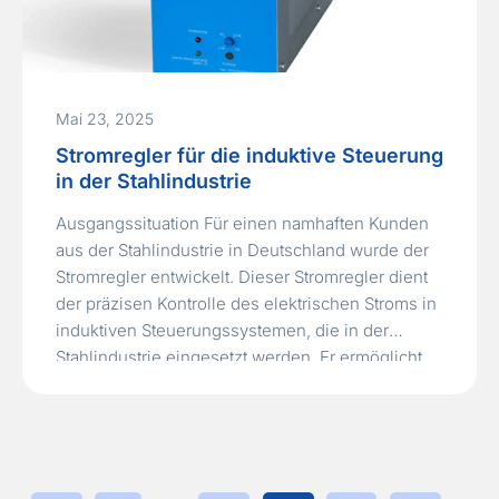
Mai 23, 2025
Stromregler für die induktive Steuerung
in der Stahlindustrie
Ausgangssituation Für einen namhaften Kunden
aus der Stahlindustrie in Deutschland wurde der
Stromregler entwickelt. Dieser Stromregler dient
der präzisen Kontrolle des elektrischen Stroms in
induktiven Steuerungssystemen, die in der
Stahlindustrie eingesetzt werden. Er ermöglicht
eine optimale Leistungsregulierung und trägt so
zur Effizienzsteigerung und Qualitätssicherung in
der stahlverarbeitenden Produktion bei. Die
Aufgabe war ein Redesign des…
Read More »