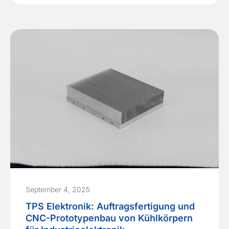
medizintechnische Geräte zuverlässig unterstützt.
In der Industrieabteilung lag der Fokus auf einer
robusten Energieversorgung, die
Hochlastspannungen sicher bewältigt und den
Dauerbetrieb in…
Read More »
September 4, 2025
TPS Elektronik: Auftragsfertigung und
CNC-Prototypenbau von Kühlkörpern