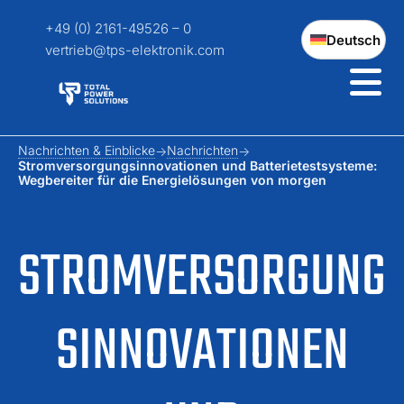
+49 (0) 2161-49526 – 0
Deutsch
vertrieb@tps-elektronik.com
Nachrichten & Einblicke
Nachrichten
Stromversorgungs­innovationen und Batterietestsysteme:
Wegbereiter für die Energielösungen von morgen
STROMVERSORGUNG
S­INNOVATIONEN