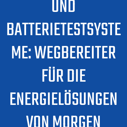
UND
BATTERIETESTSYSTE
ME: WEGBEREITER
FÜR DIE
ENERGIELÖSUNGEN
VON MORGEN