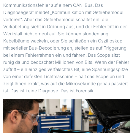
Kommunikationsfehler auf einem CAN-Bus. Das
Diagnosegerät meldet „Kommunikation mit Getriebemodul
verloren“. Aber das Getriebemodul schaltet ein, die
Verkabelung sieht in Ordnung aus, und der Fehler tritt in der
Werkstatt nicht erneut auf. Sie können stundenlang
Kabelbäume wackeln, oder Sie schließen ein Oszilloskop
mit serieller Bus-Decodierung an, stellen es auf Triggerung
bei einem Fehlerrahmen ein und fahren. Das Scope sitzt
ruhig da und beobachtet Millionen von Bits. Wenn der Fehler
auftritt – ein einziges verfälschtes Bit, eine Spannungsspitze
von einer defekten Lichtmaschine – hält das Scope an und
zeigt Ihnen exakt, was auf die Mikrosekunde genau passiert
ist. Das ist keine Diagnose. Das ist Forensik.