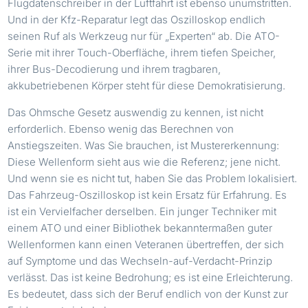
Flugdatenschreiber in der Luftfahrt ist ebenso unumstritten.
Und in der Kfz-Reparatur legt das Oszilloskop endlich
seinen Ruf als Werkzeug nur für „Experten“ ab. Die ATO-
Serie mit ihrer Touch-Oberfläche, ihrem tiefen Speicher,
ihrer Bus-Decodierung und ihrem tragbaren,
akkubetriebenen Körper steht für diese Demokratisierung.
Das Ohmsche Gesetz auswendig zu kennen, ist nicht
erforderlich. Ebenso wenig das Berechnen von
Anstiegszeiten. Was Sie brauchen, ist Mustererkennung:
Diese Wellenform sieht aus wie die Referenz; jene nicht.
Und wenn sie es nicht tut, haben Sie das Problem lokalisiert.
Das Fahrzeug-Oszilloskop ist kein Ersatz für Erfahrung. Es
ist ein Vervielfacher derselben. Ein junger Techniker mit
einem ATO und einer Bibliothek bekanntermaßen guter
Wellenformen kann einen Veteranen übertreffen, der sich
auf Symptome und das Wechseln-auf-Verdacht-Prinzip
verlässt. Das ist keine Bedrohung; es ist eine Erleichterung.
Es bedeutet, dass sich der Beruf endlich von der Kunst zur