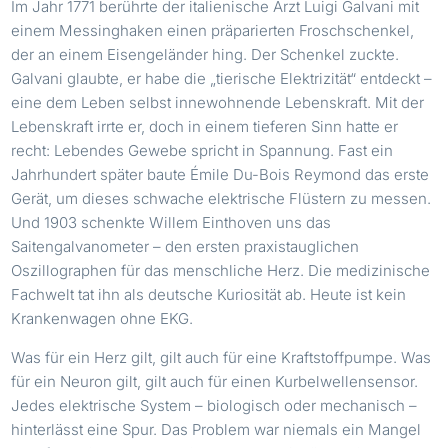
Im Jahr 1771 berührte der italienische Arzt Luigi Galvani mit
einem Messinghaken einen präparierten Froschschenkel,
der an einem Eisengeländer hing. Der Schenkel zuckte.
Galvani glaubte, er habe die „tierische Elektrizität“ entdeckt –
eine dem Leben selbst innewohnende Lebenskraft. Mit der
Lebenskraft irrte er, doch in einem tieferen Sinn hatte er
recht: Lebendes Gewebe spricht in Spannung. Fast ein
Jahrhundert später baute Émile Du-Bois Reymond das erste
Gerät, um dieses schwache elektrische Flüstern zu messen.
Und 1903 schenkte Willem Einthoven uns das
Saitengalvanometer – den ersten praxistauglichen
Oszillographen für das menschliche Herz. Die medizinische
Fachwelt tat ihn als deutsche Kuriosität ab. Heute ist kein
Krankenwagen ohne EKG.
Was für ein Herz gilt, gilt auch für eine Kraftstoffpumpe. Was
für ein Neuron gilt, gilt auch für einen Kurbelwellensensor.
Jedes elektrische System – biologisch oder mechanisch –
hinterlässt eine Spur. Das Problem war niemals ein Mangel