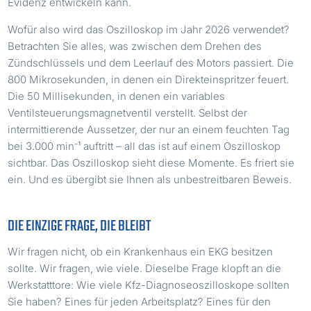
Evidenz entwickeln kann.
Wofür also wird das Oszilloskop im Jahr 2026 verwendet?
Betrachten Sie alles, was zwischen dem Drehen des
Zündschlüssels und dem Leerlauf des Motors passiert. Die
800 Mikrosekunden, in denen ein Direkteinspritzer feuert.
Die 50 Millisekunden, in denen ein variables
Ventilsteuerungsmagnetventil verstellt. Selbst der
intermittierende Aussetzer, der nur an einem feuchten Tag
bei 3.000 min⁻¹ auftritt – all das ist auf einem Oszilloskop
sichtbar. Das Oszilloskop sieht diese Momente. Es friert sie
ein. Und es übergibt sie Ihnen als unbestreitbaren Beweis.
DIE EINZIGE FRAGE, DIE BLEIBT
Wir fragen nicht, ob ein Krankenhaus ein EKG besitzen
sollte. Wir fragen, wie viele. Dieselbe Frage klopft an die
Werkstatttore: Wie viele Kfz-Diagnoseoszilloskope sollten
Sie haben? Eines für jeden Arbeitsplatz? Eines für den