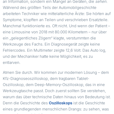
an Information, sondern ein Mangel an Geräten, die
sehen
.
Während des größten Teils der Automobilgeschichte
arbeiteten Techniker wie mittelalterliche Ärzte: Sie hörten auf
Symptome, klopften an Teilen und verschrieben Ersatzteile.
Manchmal funktionierte es. Oft nicht. Und wenn der Patient –
eine Limousine von 2018 mit 80.000 Kilometern – nur über
ein „gelegentliches Zögern“ klagte, verstummten die
Werkzeuge des Fachs. Ein Diagnosegerät zeigte keine
Fehlercodes. Ein Multimeter zeigte 12,6 Volt. Das Auto log,
und der Mechaniker hatte keine Möglichkeit, es zu
entlarven.
Atmen Sie durch. Wir kommen zur modernen Lösung – dem
Kfz-Diagnoseoszilloskop, dem tragbaren Tablet-
Oszilloskop, dem Deep-Memory-Oszilloskop, das in eine
Werkzeugtasche passt. Doch zuerst sollten Sie verstehen,
warum das über technische Daten hinaus von Bedeutung ist.
Denn die Geschichte des
Oszilloskops
ist die Geschichte
eines grundlegenden menschlichen Drangs: zu sehen, was