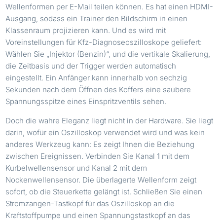
Wellenformen per E-Mail teilen können. Es hat einen HDMI-
Ausgang, sodass ein Trainer den Bildschirm in einen
Klassenraum projizieren kann. Und es wird mit
Voreinstellungen für Kfz-Diagnoseoszilloskope geliefert:
Wählen Sie „Injektor (Benzin)“, und die vertikale Skalierung,
die Zeitbasis und der Trigger werden automatisch
eingestellt. Ein Anfänger kann innerhalb von sechzig
Sekunden nach dem Öffnen des Koffers eine saubere
Spannungsspitze eines Einspritzventils sehen.
Doch die wahre Eleganz liegt nicht in der Hardware. Sie liegt
darin, wofür ein Oszilloskop verwendet wird und was kein
anderes Werkzeug kann: Es zeigt Ihnen die Beziehung
zwischen Ereignissen. Verbinden Sie Kanal 1 mit dem
Kurbelwellensensor und Kanal 2 mit dem
Nockenwellensensor. Die überlagerte Wellenform zeigt
sofort, ob die Steuerkette gelängt ist. Schließen Sie einen
Stromzangen-Tastkopf für das Oszilloskop an die
Kraftstoffpumpe und einen Spannungstastkopf an das