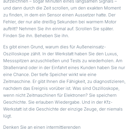
aufzeichnen – sogar Minuten eines langsamen Signals –
und dann durch die Zeit scrollen, um den exakten Moment
zu finden, in dem ein Sensor einen Aussetzer hatte. Der
Fehler, der nur alle dreißig Sekunden bei warmem Motor
auftritt? Nehmen Sie ihn einmal auf. Scrollen Sie später.
Finden Sie ihn. Beheben Sie ihn.
Es gibt einen Grund, warum dies für Außeneinsatz-
Oszilloskope zählt. In der Werkstatt haben Sie den Luxus,
Messspitzen anzuschließen und Tests zu wiederholen. Am
Straßenrand oder in der Einfahrt eines Kunden haben Sie nur
eine Chance. Der tiefe Speicher wirkt wie eine
Zeitmaschine. Er gibt Ihnen die Fähigkeit, zu diagnostizieren,
nachdem das Ereignis vorüber ist. Was sind Oszilloskope,
wenn nicht Zeitmaschinen für Elektronen? Sie speichern
Geschichte. Sie erlauben Wiedergabe. Und in der Kfz-
Werkstatt ist die Geschichte der einzige Zeuge, der niemals
lügt.
Denken Sie an einen intermittierenden