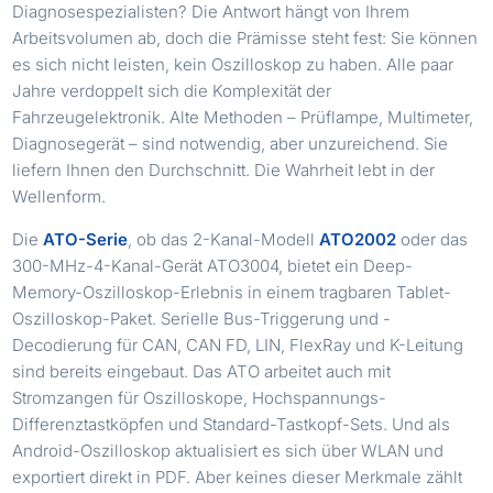
Diagnosespezialisten? Die Antwort hängt von Ihrem
Arbeitsvolumen ab, doch die Prämisse steht fest: Sie können
es sich nicht leisten, kein Oszilloskop zu haben. Alle paar
Jahre verdoppelt sich die Komplexität der
Fahrzeugelektronik. Alte Methoden – Prüflampe, Multimeter,
Diagnosegerät – sind notwendig, aber unzureichend. Sie
liefern Ihnen den Durchschnitt. Die Wahrheit lebt in der
Wellenform.
Die
ATO-Serie
, ob das 2-Kanal-Modell
ATO2002
oder das
300-MHz-4-Kanal-Gerät ATO3004, bietet ein Deep-
Memory-Oszilloskop-Erlebnis in einem tragbaren Tablet-
Oszilloskop-Paket. Serielle Bus-Triggerung und -
Decodierung für CAN, CAN FD, LIN, FlexRay und K-Leitung
sind bereits eingebaut. Das ATO arbeitet auch mit
Stromzangen für Oszilloskope, Hochspannungs-
Differenztastköpfen und Standard-Tastkopf-Sets. Und als
Android-Oszilloskop aktualisiert es sich über WLAN und
exportiert direkt in PDF. Aber keines dieser Merkmale zählt