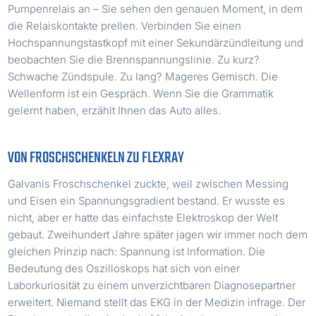
Pumpenrelais an – Sie sehen den genauen Moment, in dem
die Relaiskontakte prellen. Verbinden Sie einen
Hochspannungstastkopf mit einer Sekundärzündleitung und
beobachten Sie die Brennspannungslinie. Zu kurz?
Schwache Zündspule. Zu lang? Mageres Gemisch. Die
Wellenform ist ein Gespräch. Wenn Sie die Grammatik
gelernt haben, erzählt Ihnen das Auto alles.
VON FROSCHSCHENKELN ZU FLEXRAY
Galvanis Froschschenkel zuckte, weil zwischen Messing
und Eisen ein Spannungsgradient bestand. Er wusste es
nicht, aber er hatte das einfachste Elektroskop der Welt
gebaut. Zweihundert Jahre später jagen wir immer noch dem
gleichen Prinzip nach: Spannung ist Information. Die
Bedeutung des Oszilloskops hat sich von einer
Laborkuriosität zu einem unverzichtbaren Diagnosepartner
erweitert. Niemand stellt das EKG in der Medizin infrage. Der