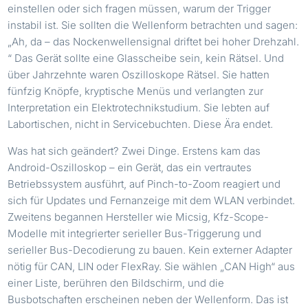
einstellen oder sich fragen müssen, warum der Trigger
instabil ist. Sie sollten die Wellenform betrachten und sagen:
„Ah, da – das Nockenwellensignal driftet bei hoher Drehzahl.
“ Das Gerät sollte eine Glasscheibe sein, kein Rätsel. Und
über Jahrzehnte waren Oszilloskope Rätsel. Sie hatten
fünfzig Knöpfe, kryptische Menüs und verlangten zur
Interpretation ein Elektrotechnikstudium. Sie lebten auf
Labortischen, nicht in Servicebuchten. Diese Ära endet.
Was hat sich geändert? Zwei Dinge. Erstens kam das
Android-Oszilloskop – ein Gerät, das ein vertrautes
Betriebssystem ausführt, auf Pinch-to-Zoom reagiert und
sich für Updates und Fernanzeige mit dem WLAN verbindet.
Zweitens begannen Hersteller wie Micsig, Kfz-Scope-
Modelle mit integrierter serieller Bus-Triggerung und
serieller Bus-Decodierung zu bauen. Kein externer Adapter
nötig für CAN, LIN oder FlexRay. Sie wählen „CAN High“ aus
einer Liste, berühren den Bildschirm, und die
Busbotschaften erscheinen neben der Wellenform. Das ist