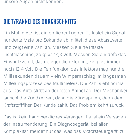
unsere Augen nicht können.
DIE TYRANNEI DES DURCHSCHNITTS
Ein Multimeter ist ein ehrlicher Lügner. Es tastet ein Signal
hunderte Male pro Sekunde ab, mittelt diese Abtastwerte
und zeigt eine Zahl an. Messen Sie eine intakte
Lichtmaschine, zeigt es 14,3 Volt. Messen Sie ein defektes
Einspritzventil, das gelegentlich klemmt, zeigt es immer
noch 12,4 Volt. Die Fehlfunktion des Injektors mag nur drei
Millisekunden dauern – ein Wimpernschlag im langsamen
Mittelungsprozess des Multimeters. Die Zahl sieht normal
aus. Das Auto stirbt an der roten Ampel ab. Der Mechaniker
tauscht die Zündkerzen, dann die Zündspulen, dann den
Kraftstofffilter. Der Kunde zahlt. Das Problem kehrt zurück.
Das ist kein handwerkliches Versagen. Es ist ein Versagen
der Instrumentierung. Ein Diagnosegerät, bei aller
Komplexität, meldet nur das, was das Motorsteuergerät zu