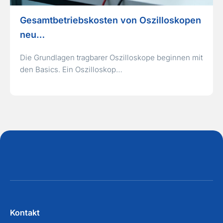
Gesamtbetriebskosten von Oszilloskopen
neu…
Die Grundlagen tragbarer Oszilloskope beginnen mit
den Basics. Ein Oszilloskop…
Kontakt