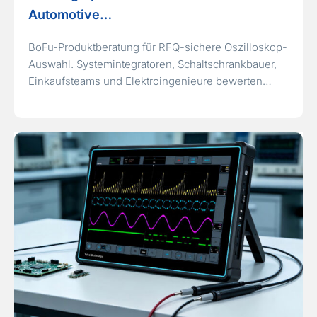
Automotive…
BoFu-Produktberatung für RFQ-sichere Oszilloskop-
Auswahl. Systemintegratoren, Schaltschrankbauer,
Einkaufsteams und Elektroingenieure bewerten…