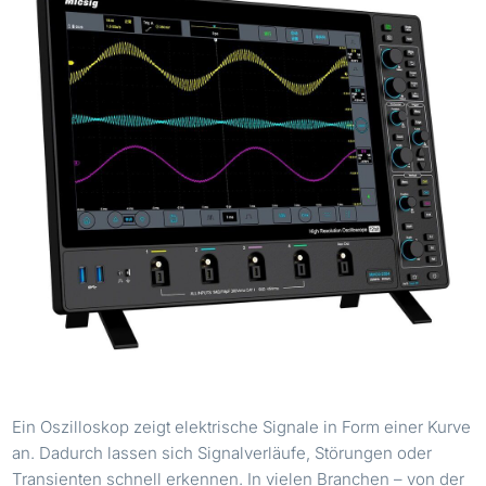
Ein Oszilloskop zeigt elektrische Signale in Form einer Kurve
an. Dadurch lassen sich Signalverläufe, Störungen oder
Transienten schnell erkennen. In vielen Branchen – von der