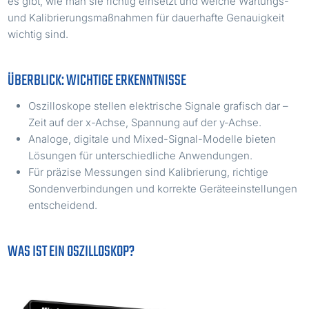
es gibt, wie man sie richtig einsetzt und welche Wartungs-
und Kalibrierungsmaßnahmen für dauerhafte Genauigkeit
wichtig sind.
ÜBERBLICK: WICHTIGE ERKENNTNISSE
Oszilloskope stellen elektrische Signale grafisch dar –
Zeit auf der x-Achse, Spannung auf der y-Achse.
Analoge, digitale und Mixed-Signal-Modelle bieten
Lösungen für unterschiedliche Anwendungen.
Für präzise Messungen sind Kalibrierung, richtige
Sondenverbindungen und korrekte Geräteeinstellungen
entscheidend.
WAS IST EIN OSZILLOSKOP?