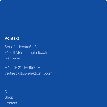
Kontakt
Senefelderstraße 8
41066 Mönchengladbach
Germany
+49 (0) 2161-49526 – 0
vertrieb@tps-elektronik.com
Dienste
Shop
Kontakt