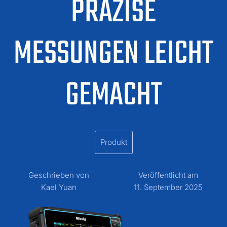
PRÄZISE
MESSUNGEN LEICHT
GEMACHT
Produkt
Geschrieben von
Veröffentlicht am
Kael Yuan
11. September 2025