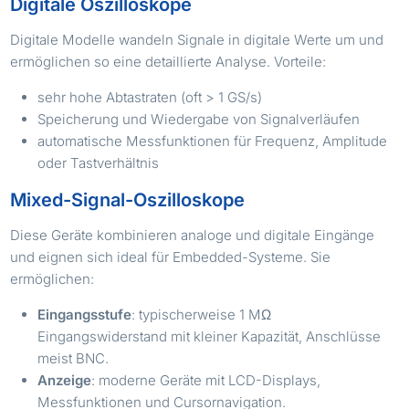
Digitale Oszilloskope
Digitale Modelle wandeln Signale in digitale Werte um und
ermöglichen so eine detaillierte Analyse. Vorteile:
sehr hohe Abtastraten (oft > 1 GS/s)
Speicherung und Wiedergabe von Signalverläufen
automatische Messfunktionen für Frequenz, Amplitude
oder Tastverhältnis
Mixed-Signal-Oszilloskope
Diese Geräte kombinieren analoge und digitale Eingänge
und eignen sich ideal für Embedded-Systeme. Sie
ermöglichen:
Eingangsstufe
: typischerweise 1 MΩ
Eingangswiderstand mit kleiner Kapazität, Anschlüsse
meist BNC.
Anzeige
: moderne Geräte mit LCD-Displays,
Messfunktionen und Cursornavigation.