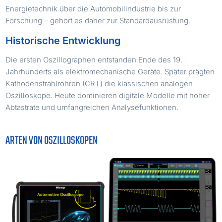
Energietechnik über die Automobilindustrie bis zur
Forschung – gehört es daher zur Standardausrüstung.
Historische Entwicklung
Die ersten Oszillographen entstanden Ende des 19.
Jahrhunderts als elektromechanische Geräte. Später prägten
Kathodenstrahlröhren (CRT) die klassischen analogen
Oszilloskope. Heute dominieren digitale Modelle mit hoher
Abtastrate und umfangreichen Analysefunktionen.
ARTEN VON OSZILLOSKOPEN