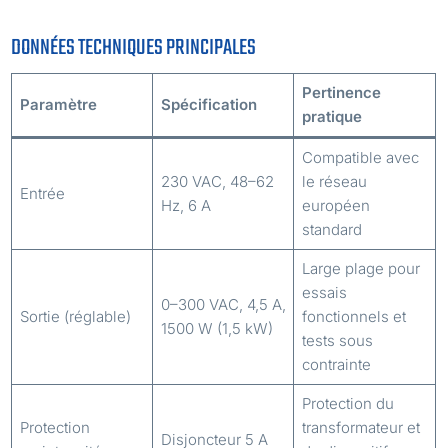
DONNÉES TECHNIQUES PRINCIPALES
Pertinence
Paramètre
Spécification
pratique
Compatible avec
230 VAC, 48–62
le réseau
Entrée
Hz, 6 A
européen
standard
Large plage pour
essais
0–300 VAC, 4,5 A,
Sortie (réglable)
fonctionnels et
1500 W (1,5 kW)
tests sous
contrainte
Protection du
Protection
transformateur et
Disjoncteur 5 A