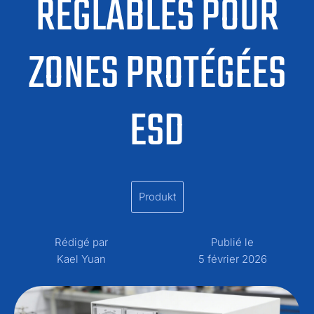
RÉGLABLES POUR
ZONES PROTÉGÉES
ESD
Produkt
Rédigé par
Publié le
Kael Yuan
5 février 2026