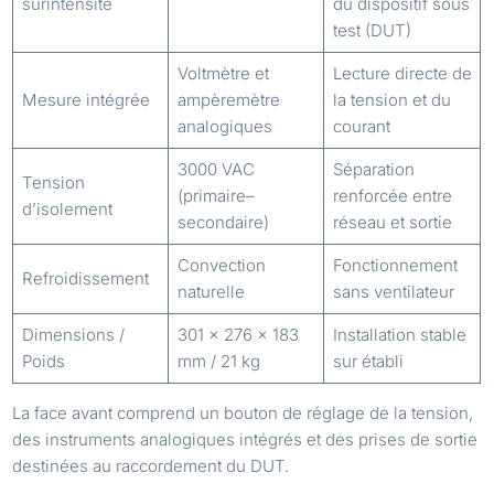
surintensité
du dispositif sous
test (DUT)
Voltmètre et
Lecture directe de
Mesure intégrée
ampèremètre
la tension et du
analogiques
courant
3000 VAC
Séparation
Tension
(primaire–
renforcée entre
d’isolement
secondaire)
réseau et sortie
Convection
Fonctionnement
Refroidissement
naturelle
sans ventilateur
Dimensions /
301 × 276 × 183
Installation stable
Poids
mm / 21 kg
sur établi
La face avant comprend un bouton de réglage de la tension,
des instruments analogiques intégrés et des prises de sortie
destinées au raccordement du DUT.