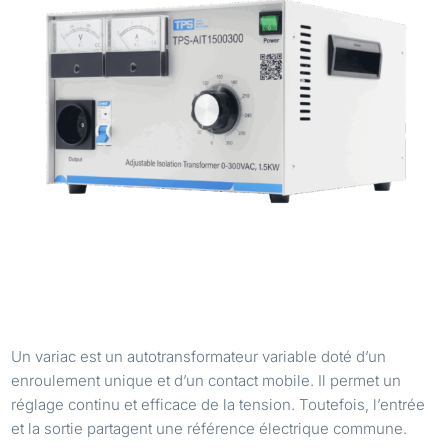
POURQUOI UN VARIAC STANDARD N’EST PAS
TOUJOURS ADAPTÉ AUX ZONES ESD
Un variac est un autotransformateur variable doté d’un
enroulement unique et d’un contact mobile. Il permet un
réglage continu et efficace de la tension. Toutefois, l’entrée
et la sortie partagent une référence électrique commune.