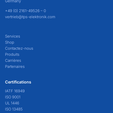
Germany
+49 (0) 2161-49526 – 0
vertrieb@tps-elektronik.com
Services
Shop
Contactez-nous
Produits
Carrières
Partenaires
Certifications
IATF 16949
ISO 9001
UL 1446
ISO 13485