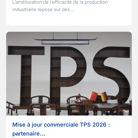
L’amélioration de l’efficacité de la production
industrielle repose sur des…
Mise à jour commerciale TPS 2026 :
partenaire…