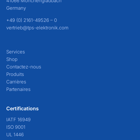
41066 Mönchengladbach
Germany
+49 (0) 2161-49526 – 0
vertrieb@tps-elektronik.com
Services
Shop
Contactez-nous
Produits
Carrières
Partenaires
Certifications
IATF 16949
ISO 9001
UL 1446