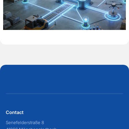
Contact
Senefelderstraße 8