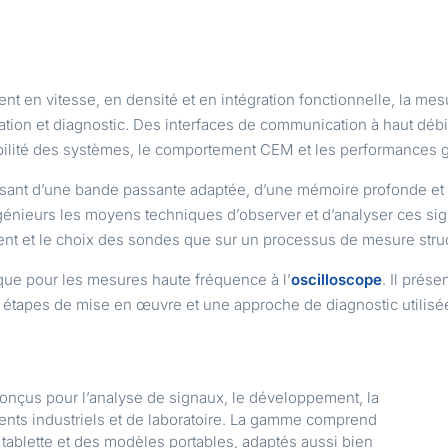
 en vitesse, en densité et en intégration fonctionnelle, la mes
tion et diagnostic. Des interfaces de communication à haut débi
stabilité des systèmes, le comportement CEM et les performances 
ant d’une bande passante adaptée, d’une mémoire profonde et
énieurs les moyens techniques d’observer et d’analyser ces sig
ument et le choix des sondes que sur un processus de mesure stru
que pour les mesures haute fréquence à l’
oscilloscope
. Il prése
 étapes de mise en œuvre et une approche de diagnostic utilisée
nçus pour l’analyse de signaux, le développement, la
ents industriels et de laboratoire. La gamme comprend
 tablette et des modèles portables, adaptés aussi bien