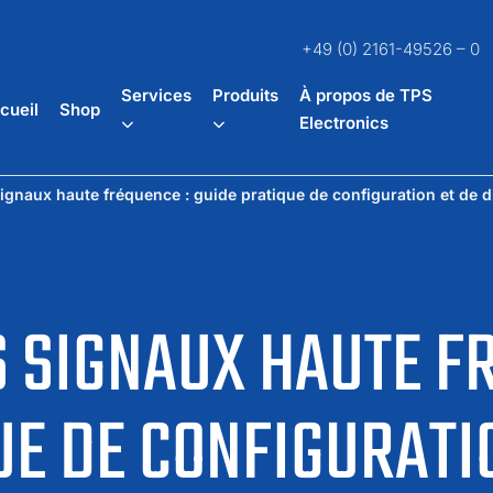
+49 (0) 2161-49526 – 0
Services
Produits
À propos de TPS
cueil
Shop
Electronics
signaux haute fréquence : guide pratique de configuration et de d
S SIGNAUX HAUTE F
UE DE CONFIGURATI