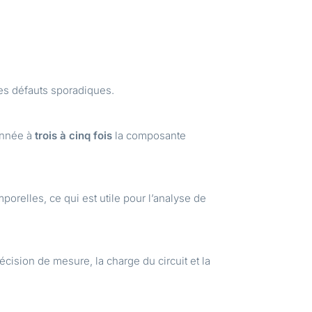
des défauts sporadiques.
onnée à
trois à cinq fois
la composante
relles, ce qui est utile pour l’analyse de
écision de mesure, la charge du circuit et la