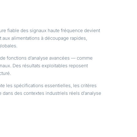
ure fiable des signaux haute fréquence devient
t aux alimentations à découpage rapides,
globales.
 de fonctions d’analyse avancées — comme
naux. Des résultats exploitables reposent
cturé.
nte les spécifications essentielles, les critères
 dans des contextes industriels réels d’analyse