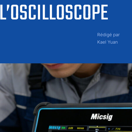
 L’OSCILLOSCOPE
Rédigé par
Kael Yuan