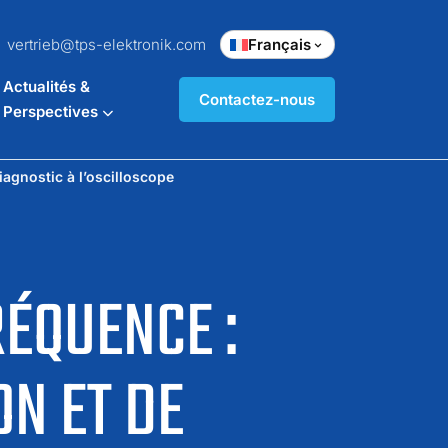
vertrieb@tps-elektronik.com
Français
Actualités &
Contactez-nous
Perspectives
iagnostic à l’oscilloscope
RÉQUENCE :
ON ET DE