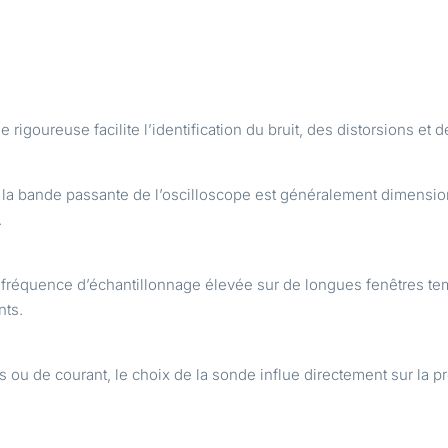
igoureuse facilite l’identification du bruit, des distorsions et 
 la bande passante de l’oscilloscope est généralement dimensi
.
équence d’échantillonnage élevée sur de longues fenêtres tempo
nts.
s ou de courant, le choix de la sonde influe directement sur la pr