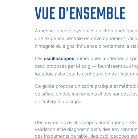
VUE D’ENSEMBLE
À mesure que les systèmes électroniques gagnent
une exigence centrale en développement, valida
l’intégrité du signal influence directement la 
Les
oscilloscopes
numériques modernes dispos
ceux proposés par Micsig — fournissent aux ing
toutefois autant sur la configuration de l’instr
Ce guide propose un cadre pratique et méthodi
de sélection des instruments et des sondes, les
de l’intégrité du signal.
Découvrez les oscilloscopes numériques TPS co
validation et le diagnostic dans des environnem
des instruments de table, des oscilloscopes sur