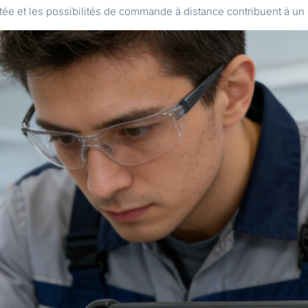
ée et les possibilités de commande à distance contribuent à un 