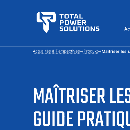
Ac
Actualités & Perspectives
Produkt
Maîtriser les 
MAÎTRISER LE
GUIDE PRATIQ