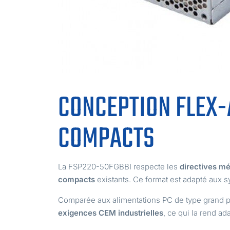
CONCEPTION FLEX-
COMPACTS
La FSP220-50FGBBI respecte les
directives m
compacts
existants. Ce format est adapté aux 
Comparée aux alimentations PC de type grand pu
exigences CEM industrielles
, ce qui la rend a