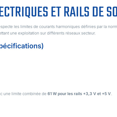
CTRIQUES ET RAILS DE S
especte les limites de courants harmoniques définies par la nor
ttant une exploitation sur différents réseaux secteur.
pécifications)
ec une limite combinée de
61 W pour les rails +3,3 V et +5 V
.