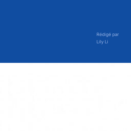
Rédigé par
Lily Li