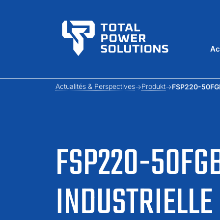
Ac
Actualités & Perspectives
Produkt
FSP220-50FGBB
FSP220-50FGB
INDUSTRIELLE