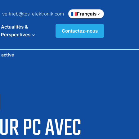
vertrieb@tps-elektronik.com
Français
Actualités &
Contactez-nous
Perspectives
 active
N
OUR PC AVEC