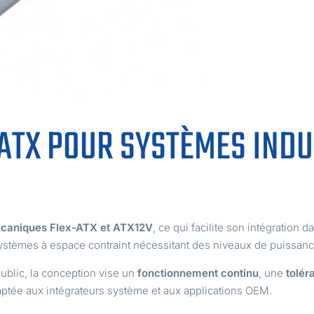
ATX POUR SYSTÈMES INDU
écaniques Flex-ATX et ATX12V
, ce qui facilite son intégratio
systèmes à espace contraint nécessitant des niveaux de puissan
blic, la conception vise un
fonctionnement continu
, une
tolér
daptée aux intégrateurs système et aux applications OEM.