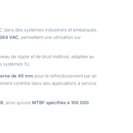
AC dans des systèmes industriels et embarqués.
à 264 VAC
, permettant une utilisation sur
veau de ripple et de bruit maîtrisé, adaptée au
es systèmes 1U.
nterne de 40 mm
pour le refroidissement par air
ement contrôlé dans des applications à service
 B
, ainsi qu’une
MTBF spécifiée à 100 000