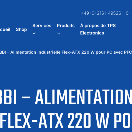
+49 (0) 2161-49526 – 0
Services
Produits
À propos de TPS
cueil
Shop
Electronics
I – Alimentation industrielle Flex-ATX 220 W pour PC avec PFC
BI – ALIMENTATIO
 FLEX-ATX 220 W P