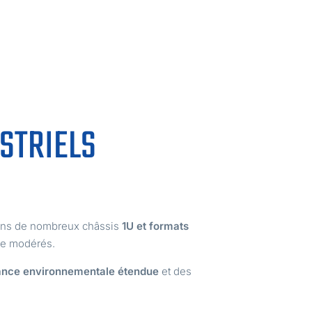
STRIELS
n dans de nombreux châssis
1U et formats
ce modérés.
ance environnementale étendue
et des