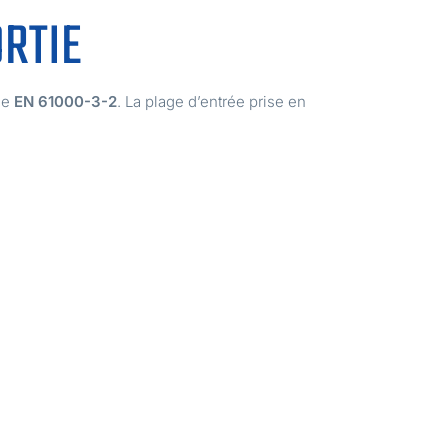
ORTIE
me
EN 61000-3-2
. La plage d’entrée prise en