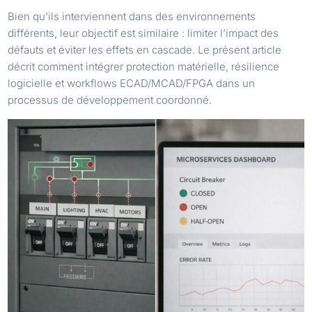
Bien qu’ils interviennent dans des environnements
différents, leur objectif est similaire : limiter l’impact des
défauts et éviter les effets en cascade. Le présent article
décrit comment intégrer protection matérielle, résilience
logicielle et workflows ECAD/MCAD/FPGA dans un
processus de développement coordonné.