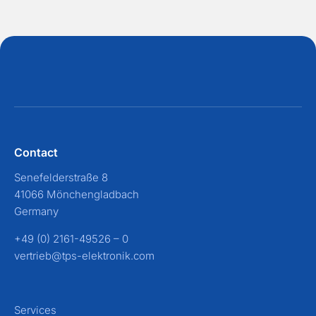
Contact
Senefelderstraße 8
41066 Mönchengladbach
Germany
+49 (0) 2161-49526 – 0
vertrieb@tps-elektronik.com
Services