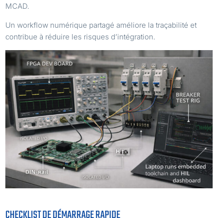
MCAD.
Un workflow numérique partagé améliore la traçabilité et
contribue à réduire les risques d’intégration.
CHECKLIST DE DÉMARRAGE RAPIDE