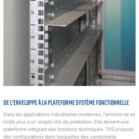
DE L’ENVELOPPE À LA PLATEFORME SYSTÈME FONCTIONNELLE
Dans les applications industrielles modernes, l’armoire ne se
limite plus à un simple rôle de protection. Elle devient une
plateforme intégrant des fonctions techniques. TPS propose
des configurations dans lesquelles des composants