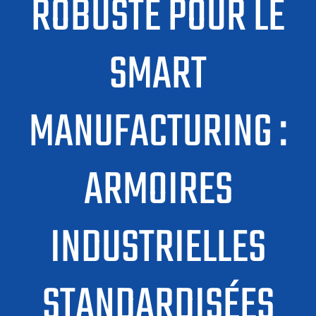
ROBUSTE POUR LE
SMART
MANUFACTURING :
ARMOIRES
INDUSTRIELLES
STANDARDISÉES