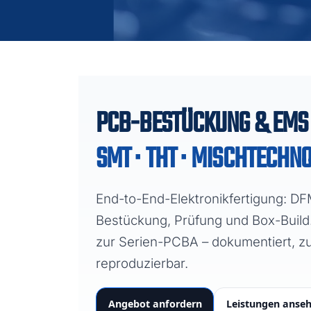
PCB-BESTÜCKUNG & EMS
SMT · THT · MISCHTECHN
End-to-End-Elektronikfertigung: D
Bestückung, Prüfung und Box-Build.
zur Serien-PCBA – dokumentiert, zu
reproduzierbar.
Angebot anfordern
Leistungen anse