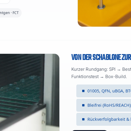
ntgen · FCT
VON DER SCHABLONE ZUR
Kurzer Rundgang: SPI → Be
Funktionstest → Box-Build.
01005, QFN, uBGA, BT
Bleifrei (RoHS/REACH) 
Rückverfolgbarkeit & 