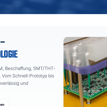
 –
OLOGIE
FM, Beschaffung, SMT/THT-
 Vom Schnell-Prototyp bis
verlässig und
hen