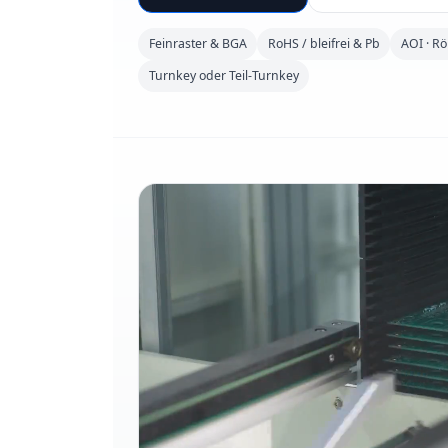
Feinraster & BGA
RoHS / bleifrei & Pb
AOI · Rö
Turnkey oder Teil-Turnkey