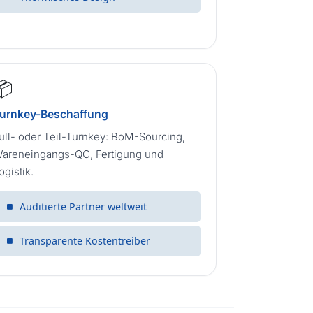
📦
urnkey-Beschaffung
ull- oder Teil-Turnkey: BoM-Sourcing,
areneingangs-QC, Fertigung und
ogistik.
Auditierte Partner weltweit
Transparente Kostentreiber