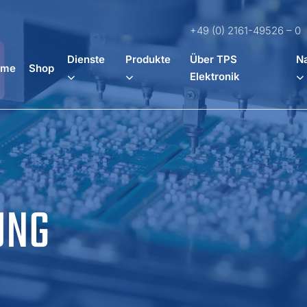
+49 (0) 2161-49526 – 0
Dienste
Produkte
Über TPS
Na
ome
Shop
Elektronik
UNG