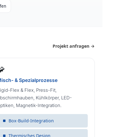
ufen
Projekt anfragen →
🧩
isch- & Spezialprozesse
igid-Flex & Flex, Press-Fit,
bschirmhauben, Kühlkörper, LED-
ptiken, Magnetik-Integration.
Box-Build-Integration
Thermisches Design