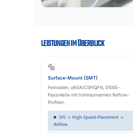
LEISTUNGEN IM ÜBERBLICK
🔩
Surface-Mount (SMT)
Feinraster, uBGA/CSP/QFN, 01005-
Passivteile mit hohlraumarmen Reflow-
Profilen.
SPI → High-Speed-Placement →
Reflow