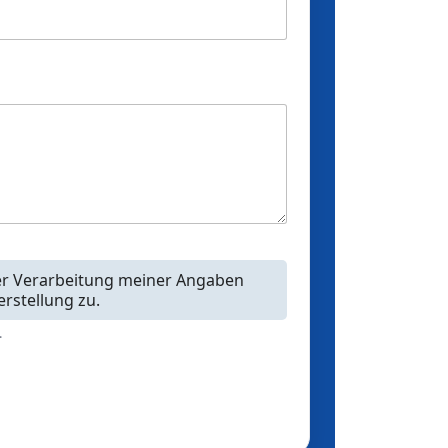
er Verarbeitung meiner Angaben
rstellung zu.
.