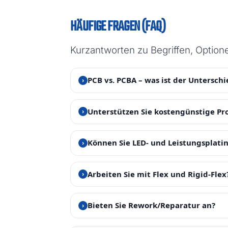
HÄUFIGE FRAGEN (FAQ)
Kurzantworten zu Begriffen, Optione
PCB vs. PCBA – was ist der Unterschi
›
Unterstützen Sie kostengünstige Pr
›
Können Sie LED- und Leistungsplati
›
Arbeiten Sie mit Flex und Rigid-Flex
›
Bieten Sie Rework/Reparatur an?
›