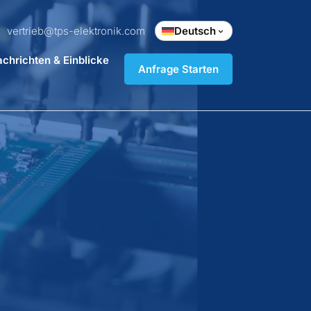
vertrieb@tps-elektronik.com
Deutsch
chrichten & Einblicke
Anfrage Starten