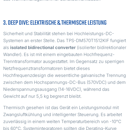
3. DEEP DIVE: ELEKTRISCHE & THERMISCHE LEISTUNG
Sicherheit und Stabilität stehen bei Hochleistungs-DC-
Systemen an erster Stelle. Das TPS-DM570T1512KIF fungiert
als
isolated bidirectional converter
(isolierter bidirektionaler
Wandler). Es ist mit einem eingebauten Hochfrequenz-
Trenntransformator ausgestattet. Im Gegensatz zu sperrigen
Netzfrequenztransformatoren bietet dieses
Hochfrequenzdesign die wesentliche galvanische Trennung
zwischen dem Hochspannungs-DC-Bus (570VDC) und dem
Niederspannungsausgang (14-16VDC), während das
Gewicht auf nur 5,5 kg begrenzt bleibt.
Thermisch gesehen ist das Gerät ein Leistungsmodul mit
Zwangsluftkühlung und intelligenter Steuerung. Es arbeitet
zuverlässig in einem weiten Temperaturbereich von -10°C
bis 60°C. Systemintegratoren sollten die Derating-Kurve