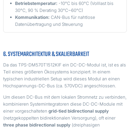
Betriebstemperatur:
-10°C bis 60°C (Volllast bis
30°C, 90 % Derating 30°C~60°C)
Kommunikation:
CAN-Bus für nahtlose
Datenübertragung und Steuerung
6. SYSTEMARCHITEKTUR & SKALIERBARKEIT
Da das TPS-DM570T1512KIF ein DC-DC-Modul ist, ist es als
Teil eines größeren Ökosystems konzipiert. In einem
typischen industriellen Setup wird dieses Modul an einen
Hochspannungs-DC-Bus (ca. 570VDC) angeschlossen.
Um diesen DC-Bus mit dem lokalen Stromnetz zu verbinden,
kombinieren Systemintegratoren diese DC-DC-Module mit
einer vorgeschalteten
grid-tied bidirectional supply
(netzgekoppelten bidirektionalen Versorgung), oft einer
three phase bidirectional supply
(dreiphasigen