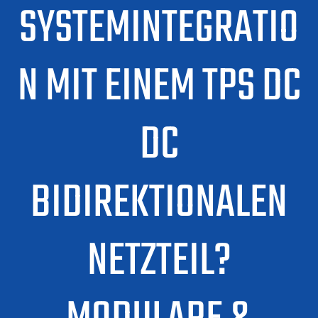
SYSTEMINTEGRATIO
N MIT EINEM TPS DC
DC
BIDIREKTIONALEN
NETZTEIL?