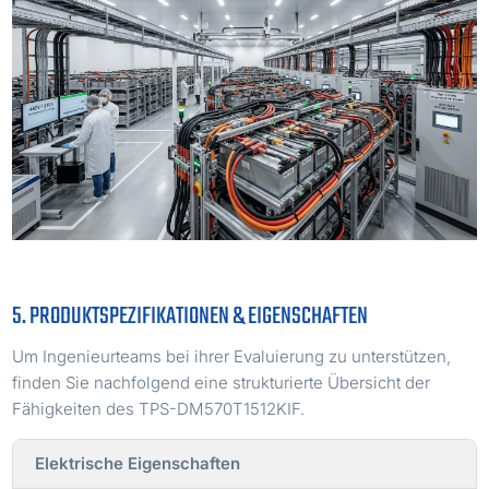
5. PRODUKTSPEZIFIKATIONEN & EIGENSCHAFTEN
Um Ingenieurteams bei ihrer Evaluierung zu unterstützen,
finden Sie nachfolgend eine strukturierte Übersicht der
Fähigkeiten des TPS-DM570T1512KIF.
Elektrische Eigenschaften