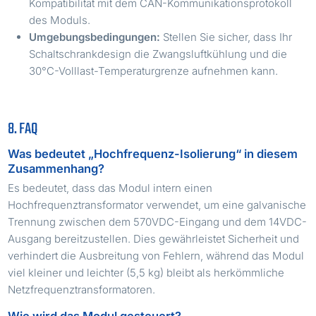
Kompatibilität mit dem CAN-Kommunikationsprotokoll
des Moduls.
Umgebungsbedingungen:
Stellen Sie sicher, dass Ihr
Schaltschrankdesign die Zwangsluftkühlung und die
30°C-Volllast-Temperaturgrenze aufnehmen kann.
8. FAQ
Was bedeutet „Hochfrequenz-Isolierung“ in diesem
Zusammenhang?
Es bedeutet, dass das Modul intern einen
Hochfrequenztransformator verwendet, um eine galvanische
Trennung zwischen dem 570VDC-Eingang und dem 14VDC-
Ausgang bereitzustellen. Dies gewährleistet Sicherheit und
verhindert die Ausbreitung von Fehlern, während das Modul
viel kleiner und leichter (5,5 kg) bleibt als herkömmliche
Netzfrequenztransformatoren.
Wie wird das Modul gesteuert?