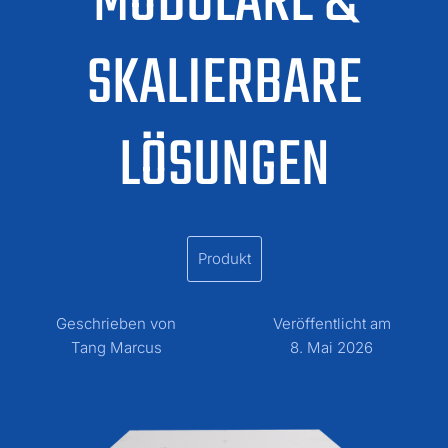
MODULARE &
SKALIERBARE
LÖSUNGEN
Produkt
Geschrieben von
Veröffentlicht am
Tang Marcus
8. Mai 2026