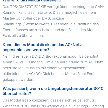
Das TPS-DM570T1512KIF verfügt über eine integrierte CAN-
Kommunikationsschnittstelle. Dies ermöglicht es einem
Master-Controller oder BMS, präzise
Spannungs-/Stromsollwerte zu senden, die Richtung des
Energieflusses umzuschalten und den Status des Moduls in
Echtzeit zu überwachen.
Kann dieses Modul direkt an das AC-Netz
angeschlossen werden?
Nein, dies ist ein DC-DC-Bidirektionalmodul. Es benötigt
einen 570VDC-Eingang. Um eine Verbindung zum AC-Netz
herzustellen, muss es mit einem vorgeschalteten
bidirektionalen AC-DC-Gleichrichter (Active Front End)
gekoppelt werden.
Was passiert, wenn die Umgebungstemperatur 30°C
überschreitet?
Das Modul ist so konzipiert, dass es sich selbst schützt.
Zwischen 30°C und 60°C wendet es ein Leistungs-Derating