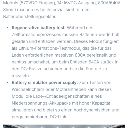
Moduls (570VDC Eingang, 14-16VDC Ausgang, 800A/640A
Strom) machen es hochspezialisiert für den
Batterieherstellungssektor.
Regenerative battery test:
Während des
Zellformationsprozesses müssen Batterien wiederholt
geladen und entladen werden. Dieses Modul fungiert
als Lithium-Formations-Testmodul, das die für das
Laden erforderlichen massiven 800A bereitstellt und
nahtlos umschaltet, um beim Entladen 640A zurück in
den DC-Bus zu schieben und so die Energie zu
recyceln.
Battery simulator power supply:
Zum Testen von
Wechselrichtern oder Motorantrieben kann dieses
Modul die Lade-/Entladeeigenschaften eines
Niederspannungs-Akkupacks mit hoher Kapazität
simulieren und bietet so einen hochdynamischen und
programmierbaren DC-Link.