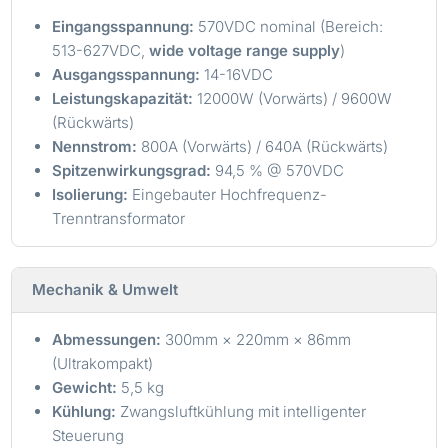
Eingangsspannung:
570VDC nominal (Bereich:
513-627VDC,
wide voltage range supply
)
Ausgangsspannung:
14-16VDC
Leistungskapazität:
12000W (Vorwärts) / 9600W
(Rückwärts)
Nennstrom:
800A (Vorwärts) / 640A (Rückwärts)
Spitzenwirkungsgrad:
94,5 % @ 570VDC
Isolierung:
Eingebauter Hochfrequenz-
Trenntransformator
Mechanik & Umwelt
Abmessungen:
300mm × 220mm × 86mm
(Ultrakompakt)
Gewicht:
5,5 kg
Kühlung:
Zwangsluftkühlung mit intelligenter
Steuerung