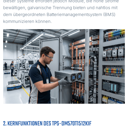
dieser Systeme erfordert jedoch Module, die hohe Ströme
bewältigen, galvanische Trennung bieten und nahtlos mit
dem übergeordneten Batteriemanagementsystem (BMS)
kommunizieren können.
2. KERNFUNKTIONEN DES TPS-DM570T1512KIF