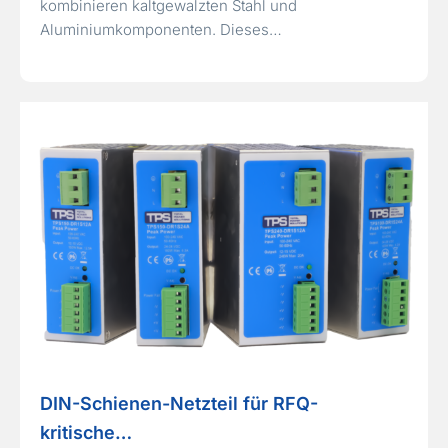
kombinieren kaltgewalzten Stahl und
Aluminiumkomponenten. Dieses…
DIN-Schienen-Netzteil für RFQ-
kritische…