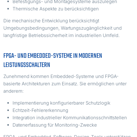
Befestigungs- und Montagesysteme auszulegen
Thermische Aspekte zu berücksichtigen
Die mechanische Entwicklung berücksichtigt
Umgebungsbedingungen, Wartungszugänglichkeit und
langfristige Betriebssicherheit im industriellen Umfeld.
FPGA- UND EMBEDDED-SYSTEME IN MODERNEN
LEISTUNGSSCHALTERN
Zunehmend kommen Embedded-Systeme und FPGA-
basierte Architekturen zum Einsatz. Sie ermöglichen unter
anderem:
Implementierung konfigurierbarer Schutzlogik
Echtzeit-Fehlererkennung
Integration industrieller Kommunikationsschnittstellen
Datenerfassung für Monitoring-Zwecke
FPGA- und Embedded-Software-Design-Tools unterstützen