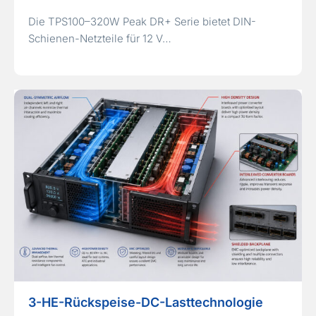
Die TPS100–320W Peak DR+ Serie bietet DIN-
Schienen-Netzteile für 12 V…
3-HE-Rückspeise-DC-Lasttechnologie