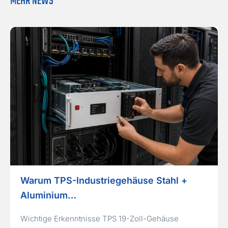
MEHR NEWS
Warum TPS-Industriegehäuse Stahl +
Aluminium…
Wichtige Erkenntnisse TPS 19-Zoll-Gehäuse