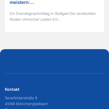
meistern:…
Ein Dienstagnachmittag in Stuttgart Die versteckten
Kosten ohmscher Lasten Ein…
Kontakt
Senefelderstraße 8
41066 Mönchengladbach