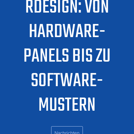
RDESIGN: VON
HARDWARE-
PANELS BIS ZU
SOFTWARE-
MUSTERN
Nachrichten