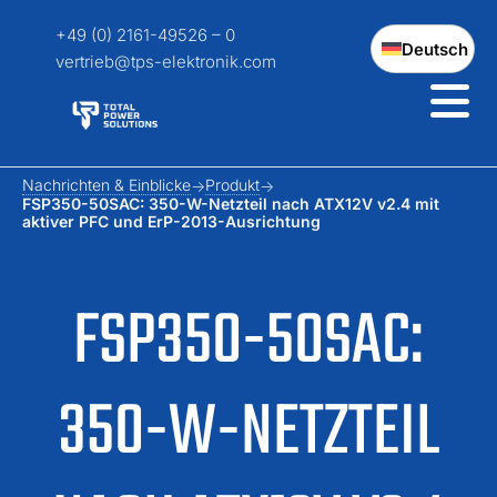
+49 (0) 2161-49526 – 0
Deutsch
vertrieb@tps-elektronik.com
Nachrichten & Einblicke
Produkt
FSP350-50SAC: 350-W-Netzteil nach ATX12V v2.4 mit
aktiver PFC und ErP-2013-Ausrichtung
FSP350-50SAC:
350-W-NETZTEIL