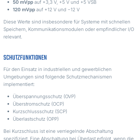
50 mVpp
auf +3,3 V, +5 V und +5 VSB
120 mVpp
auf +12 V und −12 V
Diese Werte sind insbesondere für Systeme mit schnellen
Speichern, Kommunikationsmodulen oder empfindlicher I/O
relevant.
SCHUTZFUNKTIONEN
Für den Einsatz in industriellen und gewerblichen
Umgebungen sind folgende Schutzmechanismen
implementiert:
Überspannungsschutz (OVP)
Überstromschutz (OCP)
Kurzschlussschutz (SCP)
Überlastschutz (OPP)
Bei Kurzschluss ist eine verriegelnde Abschaltung
spezifiziert. Eine Abschaltung bei Überlast erfolgt, wenn die