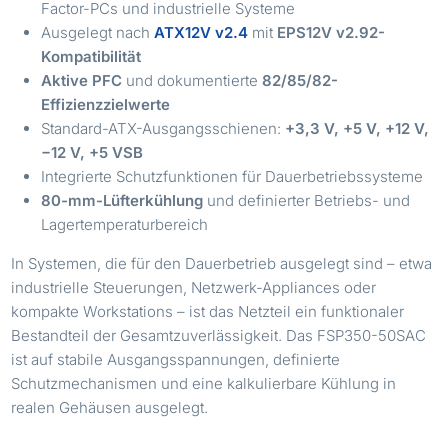
Factor-PCs und industrielle Systeme
Ausgelegt nach
ATX12V v2.4
mit
EPS12V v2.92-
Kompatibilität
Aktive PFC
und dokumentierte
82/85/82-
Effizienzzielwerte
Standard-ATX-Ausgangsschienen:
+3,3 V, +5 V, +12 V,
−12 V, +5 VSB
Integrierte Schutzfunktionen für Dauerbetriebssysteme
80-mm-Lüfterkühlung
und definierter Betriebs- und
Lagertemperaturbereich
In Systemen, die für den Dauerbetrieb ausgelegt sind – etwa
industrielle Steuerungen, Netzwerk-Appliances oder
kompakte Workstations – ist das Netzteil ein funktionaler
Bestandteil der Gesamtzuverlässigkeit. Das FSP350-50SAC
ist auf stabile Ausgangsspannungen, definierte
Schutzmechanismen und eine kalkulierbare Kühlung in
realen Gehäusen ausgelegt.