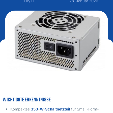
Lily Li
28. Januar 2026
WICHTIGSTE ERKENNTNISSE
Kompaktes
350-W-Schaltnetzteil
für Small-Form-