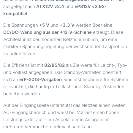
ausgelegt nach
ATX12V v2.4
und
EPS12V v2.92-
kompatibel
.
Die Spannungen
+5 V
und
+3,3 V
werden über eine
DC/DC-Wandlung aus der +12-V-Schiene
erzeugt. Diese
Architektur ist bei modernen Netzteilen üblich, um eine
stabilere Spannungsregelung bei wechselnden Lastprofilen
zu unterstützen.
Die Effizienz ist mit
82/85/82
als Zielwerte für Leicht-, Typ-
und Volllast angegeben. Das Standby-Verhalten orientiert
sich an
ErP-2013-Vorgaben
, was insbesondere für Systeme
relevant ist, die häufig in Teillast- oder Standby-Zuständen
betrieben werden.
Auf der Eingangsseite unterstützt das Netzteil einen weiten
AC-Eingangsbereich und weist bei Volllast einen hohen
Leistungsfaktor auf – ein Aspekt, der in Anlagen mit
mehreren Verbrauchern relevant sein kann.