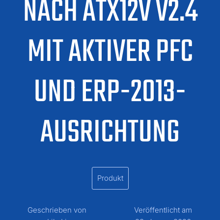
NACH ATX12V V2.4
MIT AKTIVER PFC
UND ERP-2013-
AUSRICHTUNG
Produkt
Geschrieben von
Veröffentlicht am