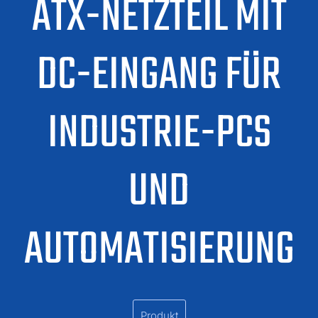
ATX-NETZTEIL MIT
DC-EINGANG FÜR
INDUSTRIE-PCS
UND
AUTOMATISIERUNG
Produkt