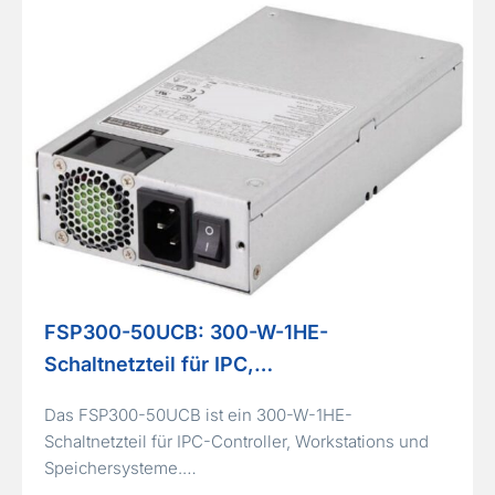
FSP300-50UCB: 300-W-1HE-
Schaltnetzteil für IPC,…
Das FSP300-50UCB ist ein 300-W-1HE-
Schaltnetzteil für IPC-Controller, Workstations und
Speichersysteme.…