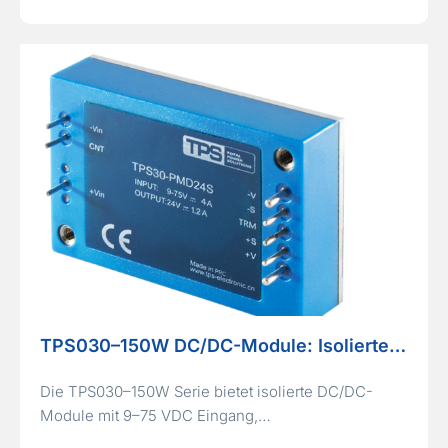
TPS030–150W DC/DC-Module: Isolierte…
Die TPS030–150W Serie bietet isolierte DC/DC-
Module mit 9–75 VDC Eingang,…