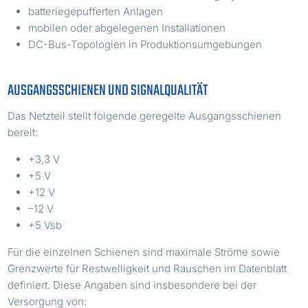
batteriegepufferten Anlagen
mobilen oder abgelegenen Installationen
DC-Bus-Topologien in Produktionsumgebungen
AUSGANGSSCHIENEN UND SIGNALQUALITÄT
Das Netzteil stellt folgende geregelte Ausgangsschienen
bereit:
+3,3 V
+5 V
+12 V
–12 V
+5 Vsb
Für die einzelnen Schienen sind maximale Ströme sowie
Grenzwerte für Restwelligkeit und Rauschen im Datenblatt
definiert. Diese Angaben sind insbesondere bei der
Versorgung von: