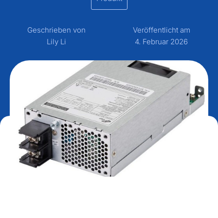
Geschrieben von
Veröffentlicht am
Lily Li
4. Februar 2026