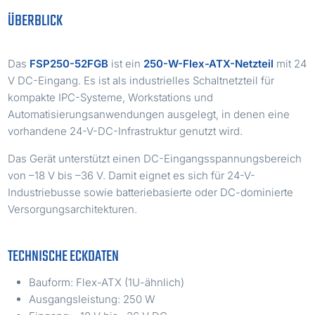
ÜBERBLICK
Das
FSP250-52FGB
ist ein
250-W-Flex-ATX-Netzteil
mit 24
V DC-Eingang. Es ist als industrielles Schaltnetzteil für
kompakte IPC-Systeme, Workstations und
Automatisierungsanwendungen ausgelegt, in denen eine
vorhandene 24-V-DC-Infrastruktur genutzt wird.
Das Gerät unterstützt einen DC-Eingangsspannungsbereich
von –18 V bis –36 V. Damit eignet es sich für 24-V-
Industriebusse sowie batteriebasierte oder DC-dominierte
Versorgungsarchitekturen.
TECHNISCHE ECKDATEN
Bauform: Flex-ATX (1U-ähnlich)
Ausgangsleistung: 250 W