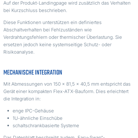
Auf der Produkt-Landingpage wird zusätzlich das Verhalten
bei Kurzschluss beschrieben.
Diese Funktionen unterstützen ein definiertes
Abschaltverhalten bei Fehlzuständen wie
Verdrahtungsfehlern oder thermischer Überlastung. Sie
ersetzen jedoch keine systemseitige Schutz- oder
Risikoanalyse.
MECHANISCHE INTEGRATION
Mit Abmessungen von 150 × 81,5 × 40,5 mm entspricht das
Gerät einer kompakten Flex-ATX-Bauform. Dies erleichtert
die Integration in:
enge IPC-Gehäuse
1U-ähnliche Einschübe
schaltschrankbasierte Systeme
Das Datenblatt beschreibt zudem „Easy-Swap“-