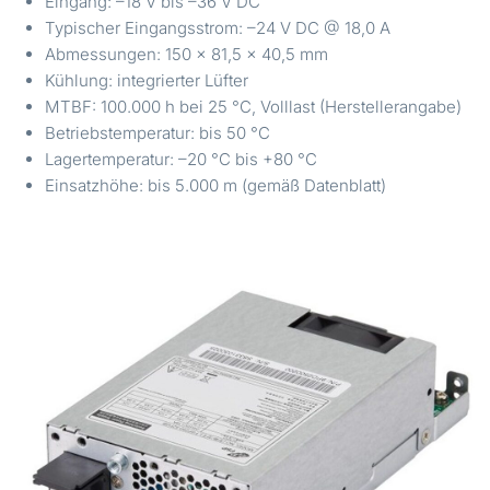
Eingang: –18 V bis –36 V DC
Typischer Eingangsstrom: –24 V DC @ 18,0 A
Abmessungen: 150 × 81,5 × 40,5 mm
Kühlung: integrierter Lüfter
MTBF: 100.000 h bei 25 °C, Volllast (Herstellerangabe)
Betriebstemperatur: bis 50 °C
Lagertemperatur: –20 °C bis +80 °C
Einsatzhöhe: bis 5.000 m (gemäß Datenblatt)