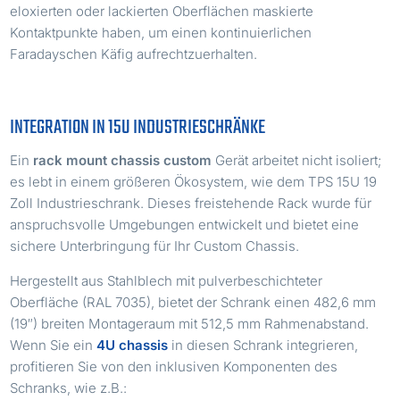
eloxierten oder lackierten Oberflächen maskierte
Kontaktpunkte haben, um einen kontinuierlichen
Faradayschen Käfig aufrechtzuerhalten.
INTEGRATION IN 15U INDUSTRIESCHRÄNKE
Ein
rack mount chassis custom
Gerät arbeitet nicht isoliert;
es lebt in einem größeren Ökosystem, wie dem TPS 15U 19
Zoll Industrieschrank. Dieses freistehende Rack wurde für
anspruchsvolle Umgebungen entwickelt und bietet eine
sichere Unterbringung für Ihr Custom Chassis.
Hergestellt aus Stahlblech mit pulverbeschichteter
Oberfläche (RAL 7035), bietet der Schrank einen 482,6 mm
(19″) breiten Montageraum mit 512,5 mm Rahmenabstand.
Wenn Sie ein
4U chassis
in diesen Schrank integrieren,
profitieren Sie von den inklusiven Komponenten des
Schranks, wie z.B.: