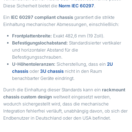
Diese Sicherheit bietet die
Norm IEC 60297
.
Ein
IEC 60297 compliant chassis
garantiert die strikte
Einhaltung mechanischer Abmessungen, einschließlich:
Frontplattenbreite:
Exakt 482,6 mm (19 Zoll).
Befestigungslochabstand:
Standardisierter vertikaler
und horizontaler Abstand für die
Befestigungsschrauben.
U-Höhentoleranzen:
Sicherstellung, dass ein
2U
chassis
oder
3U chassis
nicht in den Raum
benachbarter Geräte eindringt.
Durch die Einhaltung dieser Standards kann ein
rackmount
chassis custom design
weltweit eingesetzt werden,
wodurch sichergestellt wird, dass die mechanische
Integration fehlerfrei verläuft, unabhängig davon, ob sich der
Endbenutzer in Deutschland oder den USA befindet.