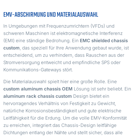
EMV-ABSCHIRMUNG UND MATERIALAUSWAHL
In Umgebungen mit Frequenzumrichtern (VFDs) und
schweren Maschinen ist elektromagnetische Interferenz
(EMI) eine ständige Bedrohung. Ein
EMC shielded chassis
custom
, das speziell für Ihre Anwendung gebaut wurde, ist
entscheidend, um zu verhindern, dass Rauschen aus der
Stromversorgung entweicht und empfindliche SPS oder
Kommunikations-Gateways stört.
Die Materialauswahl spielt hier eine große Rolle. Eine
custom aluminum chassis OEM
Lösung ist sehr beliebt. Ein
aluminum rack chassis custom
Design bietet ein
hervorragendes Verhältnis von Festigkeit zu Gewicht,
natürliche Korrosionsbeständigkeit und gute elektrische
Leitfähigkeit für die Erdung. Um die volle EMV-Konformität
zu erreichen, integriert das Chassis-Design leitfähige
Dichtungen entlang der Nähte und stellt sicher, dass alle