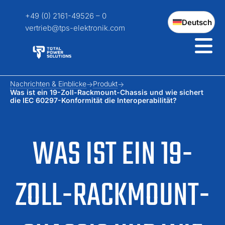
+49 (0) 2161-49526 – 0
Deutsch
vertrieb@tps-elektronik.com
Nachrichten & Einblicke
Produkt
Was ist ein 19-Zoll-Rackmount-Chassis und wie sichert
die IEC 60297-Konformität die Interoperabilität?
WAS IST EIN 19-
ZOLL-RACKMOUNT-