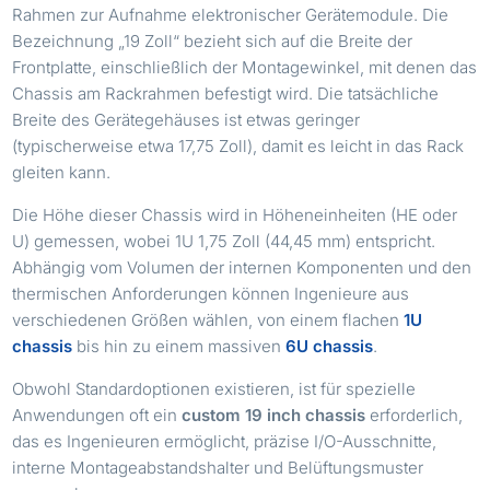
Rahmen zur Aufnahme elektronischer Gerätemodule. Die
Bezeichnung „19 Zoll“ bezieht sich auf die Breite der
Frontplatte, einschließlich der Montagewinkel, mit denen das
Chassis am Rackrahmen befestigt wird. Die tatsächliche
Breite des Gerätegehäuses ist etwas geringer
(typischerweise etwa 17,75 Zoll), damit es leicht in das Rack
gleiten kann.
Die Höhe dieser Chassis wird in Höheneinheiten (HE oder
U) gemessen, wobei 1U 1,75 Zoll (44,45 mm) entspricht.
Abhängig vom Volumen der internen Komponenten und den
thermischen Anforderungen können Ingenieure aus
verschiedenen Größen wählen, von einem flachen
1U
chassis
bis hin zu einem massiven
6U chassis
.
Obwohl Standardoptionen existieren, ist für spezielle
Anwendungen oft ein
custom 19 inch chassis
erforderlich,
das es Ingenieuren ermöglicht, präzise I/O-Ausschnitte,
interne Montageabstandshalter und Belüftungsmuster