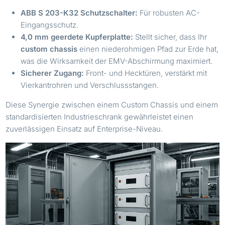
ABB S 203-K32 Schutzschalter:
Für robusten AC-
Eingangsschutz.
4,0 mm geerdete Kupferplatte:
Stellt sicher, dass Ihr
custom chassis
einen niederohmigen Pfad zur Erde hat,
was die Wirksamkeit der EMV-Abschirmung maximiert.
Sicherer Zugang:
Front- und Hecktüren, verstärkt mit
Vierkantrohren und Verschlussstangen.
Diese Synergie zwischen einem Custom Chassis und einem
standardisierten Industrieschrank gewährleistet einen
zuverlässigen Einsatz auf Enterprise-Niveau.