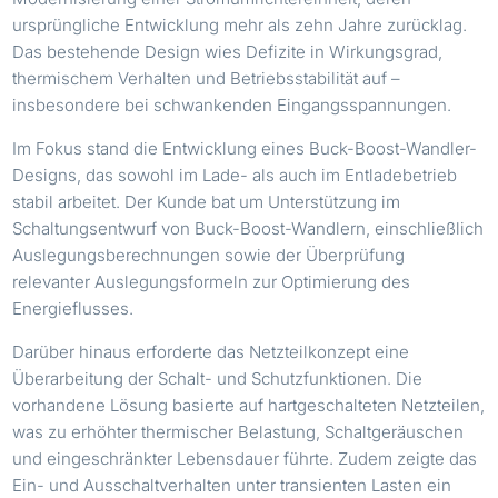
ursprüngliche Entwicklung mehr als zehn Jahre zurücklag.
Das bestehende Design wies Defizite in Wirkungsgrad,
thermischem Verhalten und Betriebsstabilität auf –
insbesondere bei schwankenden Eingangsspannungen.
Im Fokus stand die Entwicklung eines Buck-Boost-Wandler-
Designs, das sowohl im Lade- als auch im Entladebetrieb
stabil arbeitet. Der Kunde bat um Unterstützung im
Schaltungsentwurf von Buck-Boost-Wandlern, einschließlich
Auslegungsberechnungen sowie der Überprüfung
relevanter Auslegungsformeln zur Optimierung des
Energieflusses.
Darüber hinaus erforderte das Netzteilkonzept eine
Überarbeitung der Schalt- und Schutzfunktionen. Die
vorhandene Lösung basierte auf hartgeschalteten Netzteilen,
was zu erhöhter thermischer Belastung, Schaltgeräuschen
und eingeschränkter Lebensdauer führte. Zudem zeigte das
Ein- und Ausschaltverhalten unter transienten Lasten ein