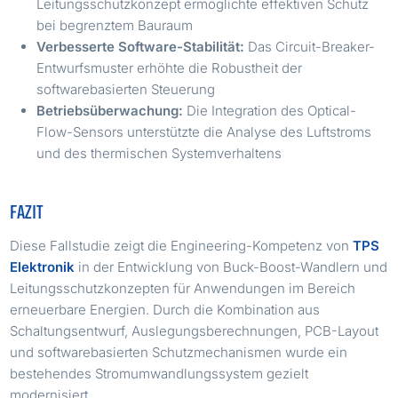
Leitungsschutzkonzept ermöglichte effektiven Schutz
bei begrenztem Bauraum
Verbesserte Software-Stabilität:
Das Circuit-Breaker-
Entwurfsmuster erhöhte die Robustheit der
softwarebasierten Steuerung
Betriebsüberwachung:
Die Integration des Optical-
Flow-Sensors unterstützte die Analyse des Luftstroms
und des thermischen Systemverhaltens
FAZIT
Diese Fallstudie zeigt die Engineering-Kompetenz von
TPS
Elektronik
in der Entwicklung von Buck-Boost-Wandlern und
Leitungsschutzkonzepten für Anwendungen im Bereich
erneuerbare Energien. Durch die Kombination aus
Schaltungsentwurf, Auslegungsberechnungen, PCB-Layout
und softwarebasierten Schutzmechanismen wurde ein
bestehendes Stromumwandlungssystem gezielt
modernisiert.