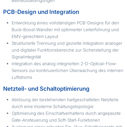
Betriebsbedingungen
PCB-Design und Integration
Entwicklung eines vollständigen PCB-Designs für den
Buck-Boost-Wandler mit optimierter Leiterführung und
EMV-gerechtem Layout
Strukturierte Trennung und gezielte Integration analoger
und digitaler Funktionsbereiche zur Sicherstellung der
Signalintegrität
Integration des analog integrierten 2-D-Optical-Flow-
Sensors zur kontinuierlichen Überwachung des internen
Luftstroms
Netzteil- und Schaltoptimierung
Ablösung der bestehenden hartgeschalteten Netzteile
durch eine moderne Schaltungstopologie
Optimierung des Einschaltverhaltens durch angepasste
Gate-Ansteuerung und Soft-Start-Funktionen
Auslegung eines robusten Ein-/Aus-Schaltkonzepts mit