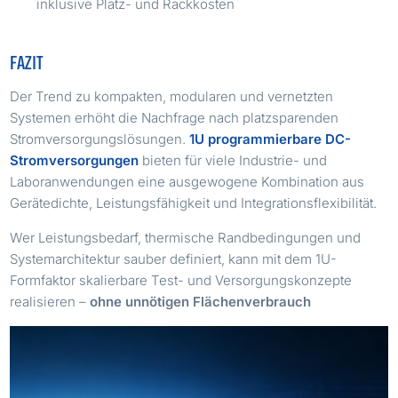
inklusive Platz- und Rackkosten
FAZIT
Der Trend zu kompakten, modularen und vernetzten
Systemen erhöht die Nachfrage nach platzsparenden
Stromversorgungslösungen.
1U programmierbare DC-
Stromversorgungen
bieten für viele Industrie- und
Laboranwendungen eine ausgewogene Kombination aus
Gerätedichte, Leistungsfähigkeit und Integrationsflexibilität.
Wer Leistungsbedarf, thermische Randbedingungen und
Systemarchitektur sauber definiert, kann mit dem 1U-
Formfaktor skalierbare Test- und Versorgungskonzepte
realisieren –
ohne unnötigen Flächenverbrauch