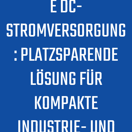
E DC-
STROMVERSORGUNG
: PLATZSPARENDE
LÖSUNG FÜR
KOMPAKTE
INDUSTRIE- UND