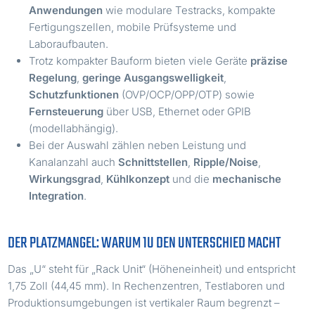
Anwendungen
wie modulare Testracks, kompakte
Fertigungszellen, mobile Prüfsysteme und
Laboraufbauten.
Trotz kompakter Bauform bieten viele Geräte
präzise
Regelung
,
geringe Ausgangswelligkeit
,
Schutzfunktionen
(OVP/OCP/OPP/OTP) sowie
Fernsteuerung
über USB, Ethernet oder GPIB
(modellabhängig).
Bei der Auswahl zählen neben Leistung und
Kanalanzahl auch
Schnittstellen
,
Ripple/Noise
,
Wirkungsgrad
,
Kühlkonzept
und die
mechanische
Integration
.
DER PLATZMANGEL: WARUM 1U DEN UNTERSCHIED MACHT
Das „U“ steht für „Rack Unit“ (Höheneinheit) und entspricht
1,75 Zoll (44,45 mm). In Rechenzentren, Testlaboren und
Produktionsumgebungen ist vertikaler Raum begrenzt –