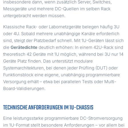
insbesondere dann, wenn zusätzlich Server, Switches,
Messgeräte und mehrere DC-Quellen im selben Rack
untergebracht werden müssen.
Klassische Rack- oder Labornetzgeräte belegen häufig 3U
oder 4U. Sobald mehrere unabhängige Kanäle erforderlich
sind, steigt der Platzbedarf schnell. Mit 1U-Geräten lässt sich
die
Gerätedichte
deutlich erhöhen: In einem 42U-Rack sind
theoretisch 42 Geräte mit 1U möglich, während bei 3U nur 14
Geräte Platz finden. Das unterstützt modulare
Systemarchitekturen, bei denen jeder Prüfling (DUT) oder
Funktionsblock eine eigene, unabhängig programmierbare
Versorgung erhält – etwa bei parallelen Tests oder Multi-
Board-Validierungen.
TECHNISCHE ANFORDERUNGEN IM 1U-CHASSIS
Eine leistungsstarke programmierbare DC-Stromversorgung
im 1U-Format stellt besondere Anforderungen – vor allem bei