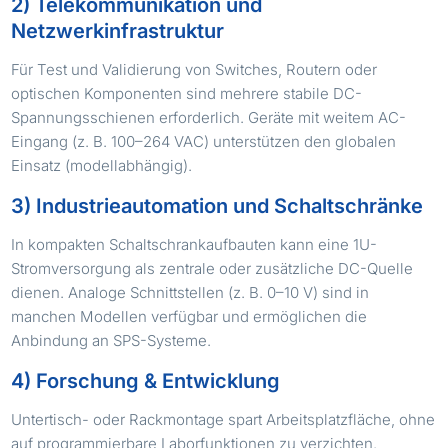
2) Telekommunikation und
Netzwerkinfrastruktur
Für Test und Validierung von Switches, Routern oder
optischen Komponenten sind mehrere stabile DC-
Spannungsschienen erforderlich. Geräte mit weitem AC-
Eingang (z. B. 100–264 VAC) unterstützen den globalen
Einsatz (modellabhängig).
3) Industrieautomation und Schaltschränke
In kompakten Schaltschrankaufbauten kann eine 1U-
Stromversorgung als zentrale oder zusätzliche DC-Quelle
dienen. Analoge Schnittstellen (z. B. 0–10 V) sind in
manchen Modellen verfügbar und ermöglichen die
Anbindung an SPS-Systeme.
4) Forschung & Entwicklung
Untertisch- oder Rackmontage spart Arbeitsplatzfläche, ohne
auf programmierbare Laborfunktionen zu verzichten.