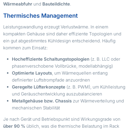
Wärmeabfuhr
und
Bauteildichte
.
Thermisches Management
Leistungswandlung erzeugt Verlustwärme. In einem
kompakten Gehäuse sind daher effiziente Topologien und
ein gut abgestimmtes Kühldesign entscheidend. Häufig
kommen zum Einsatz:
Hocheffiziente Schaltungstopologien
(z. B. LLC oder
phasenverschobene Vollbrücke, modellabhängig)
Optimierte Layouts
, um Wärmequellen entlang
definierter Luftstrompfade anzuordnen
Geregelte Lüfterkonzepte
(z. B. PWM), um Kühlleistung
und Geräuschentwicklung auszubalancieren
Metallgehäuse bzw. Chassis
zur Wärmeverteilung und
mechanischen Stabilität
Je nach Gerät und Betriebspunkt sind Wirkungsgrade von
über 90 %
üblich, was die thermische Belastung im Rack