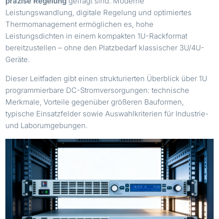
präzise Regelung
gefragt sind. Moderne
Leistungswandlung, digitale Regelung und optimiertes
Thermomanagement ermöglichen es, hohe
Leistungsdichten in einem kompakten 1U-Rackformat
bereitzustellen – ohne den Platzbedarf klassischer 3U/4U-
Geräte.
Dieser Leitfaden gibt einen strukturierten Überblick über 1U
programmierbare DC-Stromversorgungen: technische
Merkmale, Vorteile gegenüber größeren Bauformen,
typische Einsatzfelder sowie Auswahlkriterien für Industrie-
und Laborumgebungen.