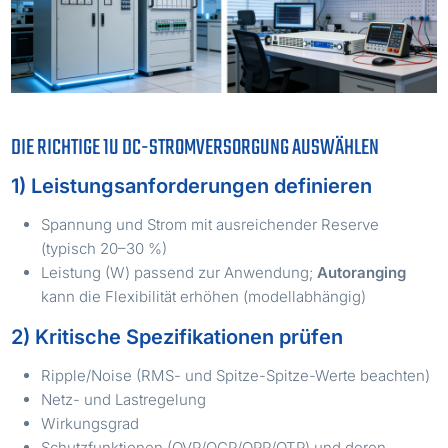
DIE RICHTIGE 1U DC-STROMVERSORGUNG AUSWÄHLEN
1) Leistungsanforderungen definieren
Spannung und Strom mit ausreichender Reserve
(typisch 20–30 %)
Leistung (W) passend zur Anwendung;
Autoranging
kann die Flexibilität erhöhen (modellabhängig)
2) Kritische Spezifikationen prüfen
Ripple/Noise (RMS- und Spitze-Spitze-Werte beachten)
Netz- und Lastregelung
Wirkungsgrad
Schutzfunktionen (OVP/OCP/OPP/OTP) und deren