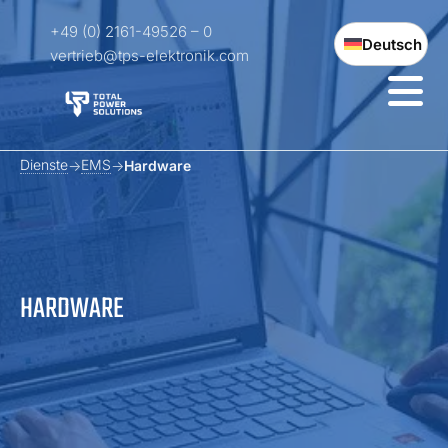
+49 (0) 2161-49526 – 0
Deutsch
vertrieb@tps-elektronik.com
Dienste
EMS
Hardware
HARDWARE