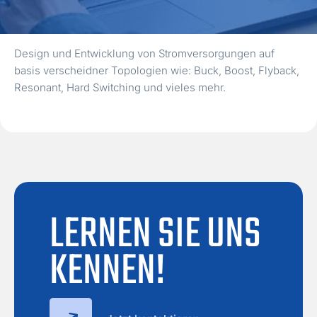
Design und Entwicklung von Stromversorgungen auf
basis verscheidner Topologien wie: Buck, Boost, Flyback,
Resonant, Hard Switching und vieles mehr.
LERNEN SIE UNS
KENNEN!