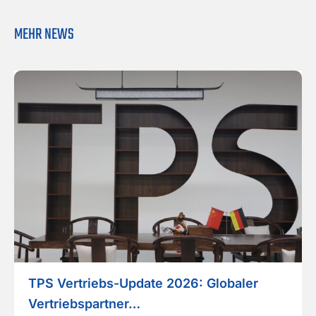
MEHR NEWS
TPS Vertriebs-Update 2026: Globaler
Vertriebspartner…