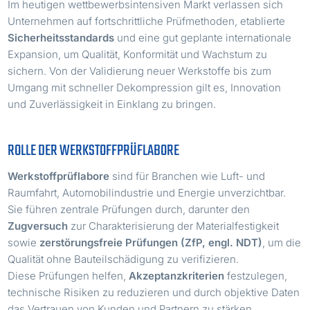
Im heutigen wettbewerbsintensiven Markt verlassen sich
Unternehmen auf fortschrittliche Prüfmethoden, etablierte
Sicherheitsstandards
und eine gut geplante internationale
Expansion, um Qualität, Konformität und Wachstum zu
sichern. Von der Validierung neuer Werkstoffe bis zum
Umgang mit schneller Dekompression gilt es, Innovation
und Zuverlässigkeit in Einklang zu bringen.
ROLLE DER WERKSTOFFPRÜFLABORE
Werkstoffprüflabore
sind für Branchen wie Luft- und
Raumfahrt, Automobilindustrie und Energie unverzichtbar.
Sie führen zentrale Prüfungen durch, darunter den
Zugversuch
zur Charakterisierung der Materialfestigkeit
sowie
zerstörungsfreie Prüfungen (ZfP, engl. NDT)
, um die
Qualität ohne Bauteilschädigung zu verifizieren.
Diese Prüfungen helfen,
Akzeptanzkriterien
festzulegen,
technische Risiken zu reduzieren und durch objektive Daten
das Vertrauen von Kunden und Partnern zu stärken.