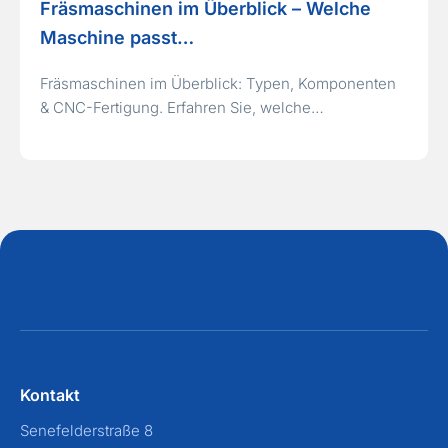
Fräsmaschinen im Überblick – Welche
Maschine passt…
Fräsmaschinen im Überblick: Typen, Komponenten
& CNC-Fertigung. Erfahren Sie, welche…
Kontakt
Senefelderstraße 8