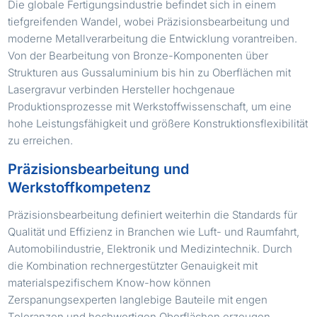
Die globale Fertigungsindustrie befindet sich in einem
tiefgreifenden Wandel, wobei Präzisionsbearbeitung und
moderne Metallverarbeitung die Entwicklung vorantreiben.
Von der Bearbeitung von Bronze-Komponenten über
Strukturen aus Gussaluminium bis hin zu Oberflächen mit
Lasergravur verbinden Hersteller hochgenaue
Produktionsprozesse mit Werkstoffwissenschaft, um eine
hohe Leistungsfähigkeit und größere Konstruktionsflexibilität
zu erreichen.
Präzisionsbearbeitung und
Werkstoffkompetenz
Präzisionsbearbeitung definiert weiterhin die Standards für
Qualität und Effizienz in Branchen wie Luft- und Raumfahrt,
Automobilindustrie, Elektronik und Medizintechnik. Durch
die Kombination rechnergestützter Genauigkeit mit
materialspezifischem Know-how können
Zerspanungsexperten langlebige Bauteile mit engen
Toleranzen und hochwertigen Oberflächen erzeugen.