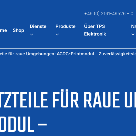
+49 (0) 2161-49526 – 0
Dienste
Produkte
Über TPS
Na
ome
Shop
Elektronik
eile für raue Umgebungen: ACDC-Printmodul – Zuverlässigkeitsl
ZTEILE FÜR RAUE 
ODUL –