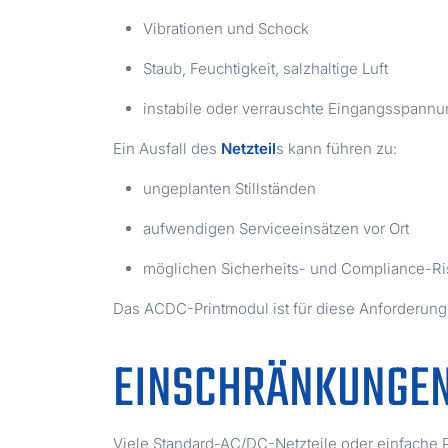
Vibrationen und Schock
Staub, Feuchtigkeit, salzhaltige Luft
instabile oder verrauschte Eingangsspann
Ein Ausfall des
Netzteil
s kann führen zu:
ungeplanten Stillständen
aufwendigen Serviceeinsätzen vor Ort
möglichen Sicherheits- und Compliance-Ri
Das ACDC-Printmodul ist für diese Anforderungen
EINSCHRÄNKUNGEN
Viele Standard-AC/DC-Netzteile oder einfache P