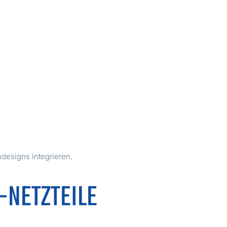
ndesigns integrieren.
NETZTEILE