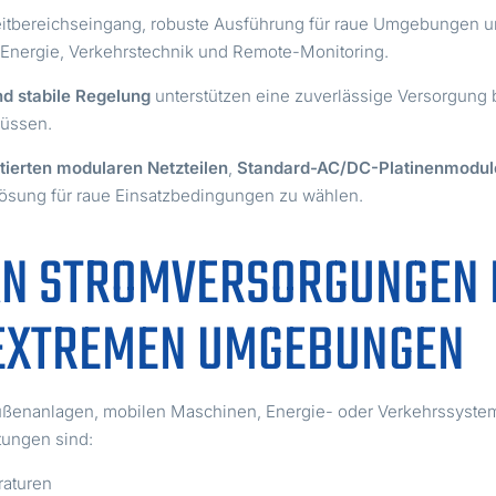
tbereichseingang, robuste Ausführung für raue Umgebungen und
, Energie, Verkehrstechnik und Remote-Monitoring.
d stabile Regelung
unterstützen eine zuverlässige Versorgung
üssen.
tierten modularen Netzteilen
,
Standard-AC/DC-Platinenmodul
 Lösung für raue Einsatzbedingungen zu wählen.
N STROMVERSORGUNGEN 
N EXTREMEN UMGEBUNGEN
ußenanlagen, mobilen Maschinen, Energie- oder Verkehrssystem
ungen sind:
raturen