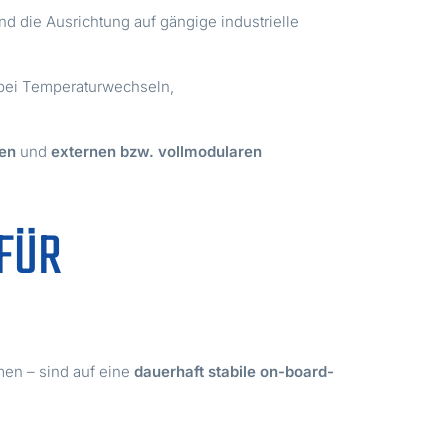
 die Ausrichtung auf gängige industrielle
 bei Temperaturwechseln,
en
und
externen bzw. vollmodularen
FÜR
en – sind auf eine
dauerhaft stabile on-board-