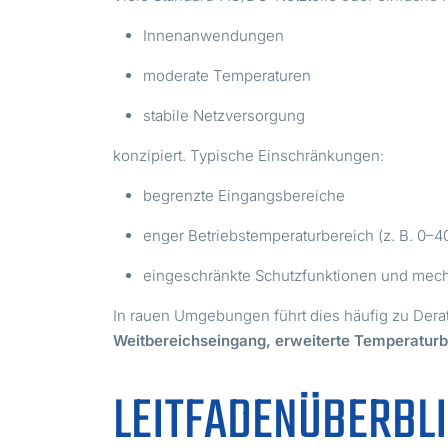
Innenanwendungen
moderate Temperaturen
stabile Netzversorgung
konzipiert. Typische Einschränkungen:
begrenzte Eingangsbereiche
enger Betriebstemperaturbereich (z. B. 0–4
eingeschränkte Schutzfunktionen und mec
In rauen Umgebungen führt dies häufig zu Dera
Weitbereichseingang, erweiterte Temperaturbe
LEITFADENÜBERBL