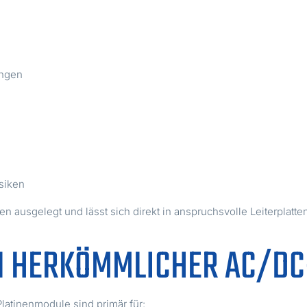
ungen
siken
 ausgelegt und lässt sich direkt in anspruchsvolle Leiterplatte
 HERKÖMMLICHER AC/DC-
latinenmodule sind primär für: