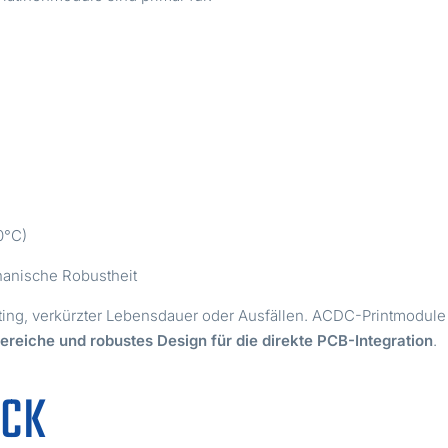
0°C)
hanische Robustheit
ting, verkürzter Lebensdauer oder Ausfällen. ACDC-Printmodule
reiche und robustes Design für die direkte PCB-Integration
.
ICK