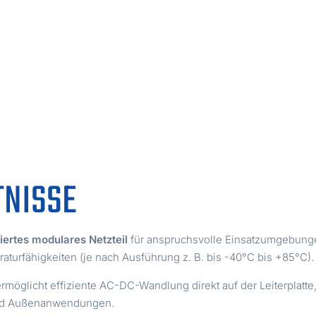
TNISSE
iertes modulares Netzteil
für anspruchsvolle Einsatzumgebung
turfähigkeiten (je nach Ausführung z. B. bis -40°C bis +85°C).
rmöglicht effiziente AC-DC-Wandlung direkt auf der Leiterplatt
e und Außenanwendungen.