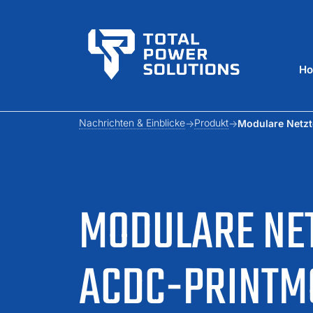
H
Nachrichten & Einblicke
Produkt
Modulare Netzt
MODULARE NET
ACDC-PRINTM