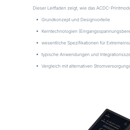
Dieser Leitfaden zeigt, wie das ACDC-Printmod
Grundkonzept und Designvorteile
Kerntechnologien (Eingangsspannungsberei
wesentliche Spezifikationen für Extremeins
typische Anwendungen und Integrationssz
Vergleich mit alternativen Stromversorgun