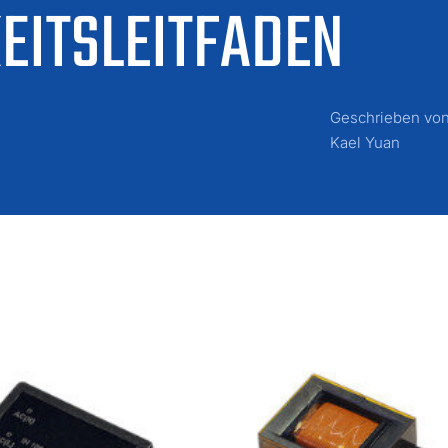
EITSLEITFADEN
Geschrieben vo
Kael Yuan