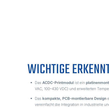
WICHTIGE ERKENN
Das
ACDC-Printmodul
ist ein
platinenmont
VAC, 100–430 VDC) und erweiterten Tempera
Das
kompakte, PCB-montierbare Design
e
vereinfacht die Integration in industriell