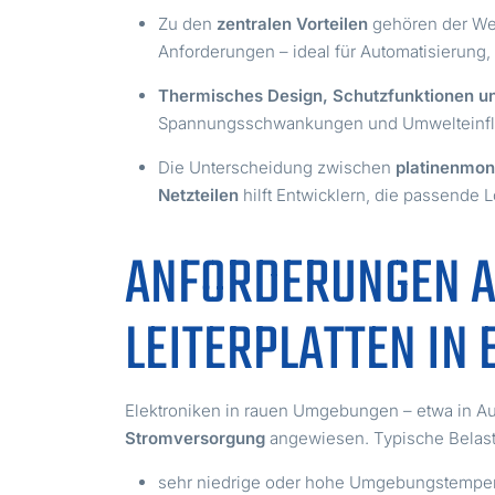
Zu den
zentralen Vorteilen
gehören der Wei
Anforderungen – ideal für Automatisierung
Thermisches Design, Schutzfunktionen un
Spannungsschwankungen und Umwelteinfl
Die Unterscheidung zwischen
platinenmon
Netzteilen
hilft Entwicklern, die passende
ANFORDERUNGEN A
LEITERPLATTEN I
Elektroniken in rauen Umgebungen – etwa in A
Stromversorgung
angewiesen. Typische Belast
sehr niedrige oder hohe Umgebungstempe