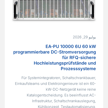
يوليو 29, 2026
EA-PU 10000 6U 60 kW
programmierbare DC-Stromversorgung
für RFQ-sichere
Hochleistungsprüfstände und
Prozesssysteme
Für Systemintegratoren, Schaltschrankbauer,
Einkaufsteams und Elektroingenieure ist ein 60-
kW-DC-Netzgerät keine reine
Katalogentscheidung. Es beeinflusst AC-
Infrastruktur, Schaltschrankauslegung,
Kühlkonzept, Testautomatisierung,