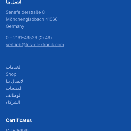
اتصل بنا
Senefelderstraße 8
41066 Mönchengladbach
Germany
+49 (0) 2161-49526 – 0
vertrieb@tps-elektronik.com
الخدمات
Shop
الاتصال بنا
المنتجات
الوظائف
الشركاء
Certificates
IATF 16949