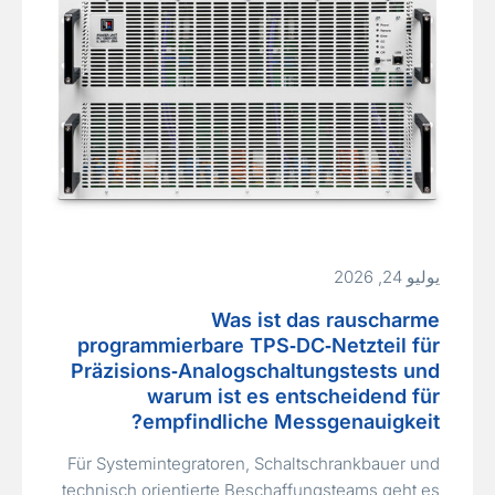
يوليو 24, 2026
Was ist das rauscharme
programmierbare TPS‑DC‑Netzteil für
Präzisions‑Analogschaltungstests und
warum ist es entscheidend für
empfindliche Messgenauigkeit?
Für Systemintegratoren, Schaltschrankbauer und
technisch orientierte Beschaffungsteams geht es