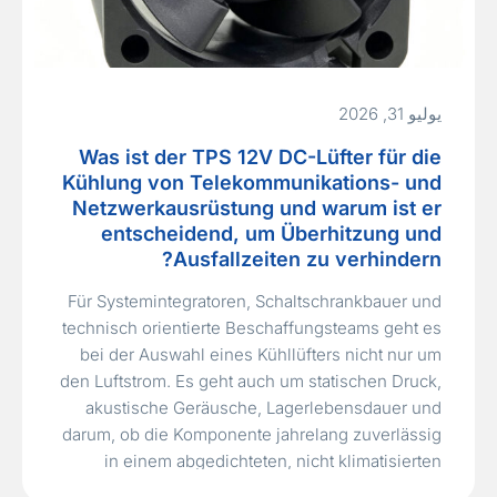
يوليو 31, 2026
Was ist der TPS 12V DC-Lüfter für die
Kühlung von Telekommunikations- und
Netzwerkausrüstung und warum ist er
entscheidend, um Überhitzung und
Ausfallzeiten zu verhindern?
Für Systemintegratoren, Schaltschrankbauer und
technisch orientierte Beschaffungsteams geht es
bei der Auswahl eines Kühllüfters nicht nur um
den Luftstrom. Es geht auch um statischen Druck,
akustische Geräusche, Lagerlebensdauer und
darum, ob die Komponente jahrelang zuverlässig
in einem abgedichteten, nicht klimatisierten
Telekom‑Außenschrank funktioniert. Wenn ein