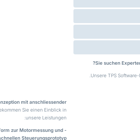
Sie suchen Experte
Unsere TPS Software-I
nzeption mit anschliessender
ekommen Sie einen Einblick in
unsere Leistungen:
ttform zur Motormessung und -
schnellen Steuerungsprototyp