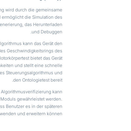
ung wird durch die gemeinsame
ermöglicht die Simulation des
enerierung, das Herunterladen
und Debuggen.
lgorithmus kann das Gerät den
 des Geschwindigkeitsrings des
torkörpertest bietet das Gerät
eiten und stellt eine schnelle
 des Steuerungsalgorithmus und
den Ontologietest bereit.
Algorithmusverifizierung kann
s Moduls gewährleistet werden.
ss Benutzer es in der späteren
wenden und erweitern können.