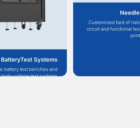
Needle
Customized bed of nails
circuit and functional tes
prin
BatteryTest Systems
e battery test benches and
high-voltage test systems