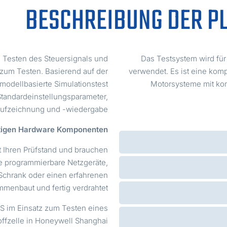
BESCHREIBUNG DER P
m Testen des Steuersignals und
Das Testsystem wird fü
zum Testen. Basierend auf der
verwendet. Es ist eine komp
modellbasierte Simulationstest
Motorsysteme mit ko
Standardeinstellungsparameter,
ufzeichnung und -wiedergabe.
tigen Hardware Komponenten?
t Ihren Prüfstand und brauchen
 programmierbare Netzgeräte,
Schrank oder einen erfahrenen
mmenbaut und fertig verdrahtet?
S im Einsatz zum Testen eines
ffzelle in Honeywell Shanghai.