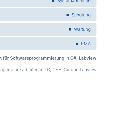
Systemabnahme
Schulung
Wartung
RMA
n für Softwareprogrammierung in C#, Labview?
ngenieure arbeiten mit C, C++, C# und Labview.