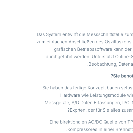
Das System entwirft die Messschnittstelle zu
zum einfachen Anschließen des Oszilloskops 
grafischen Betriebssoftware kann der 
durchgeführt werden. Unterstützt Online-
Beobachtung, Datena
Sie benö
Sie haben das fertige Konzept, bauen selbs
Hardware wie Leistungsmodule wie
Messgeräte, A/D Daten Erfassungen, IPC, 
Exprten, der für Sie alles zusa
Eine birektionalen AC/DC Quelle von TP
Kompressores in einer Brennsto