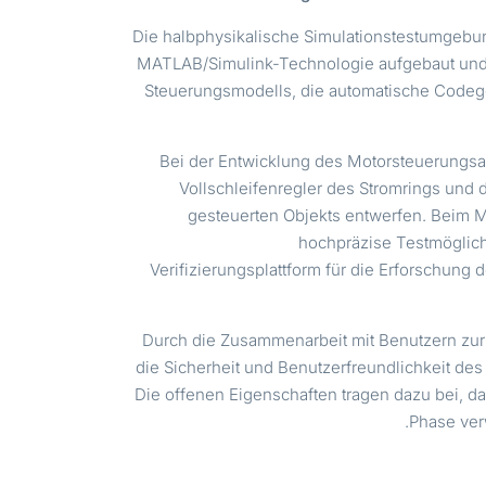
Die halbphysikalische Simulationstestumgeb
MATLAB/Simulink-Technologie aufgebaut und 
Steuerungsmodells, die automatische Codeg
Bei der Entwicklung des Motorsteuerungsa
Vollschleifenregler des Stromrings und
gesteuerten Objekts entwerfen. Beim Mo
hochpräzise Testmöglichk
Verifizierungsplattform für die Erforschung
Durch die Zusammenarbeit mit Benutzern zur 
die Sicherheit und Benutzerfreundlichkeit de
Die offenen Eigenschaften tragen dazu bei, da
Phase ver