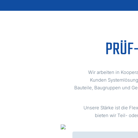
PRÜF-
Wir arbeiten in Koopera
Kunden Systemlösungen
Bauteile, Baugruppen und Ger
Unsere Stärke ist die Fl
bieten wir Teil- od