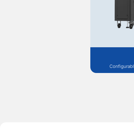
Configurabl