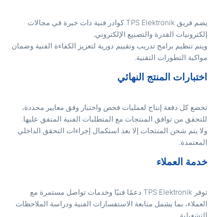
يضم فريق TPS Elektronik كوادر فنية ذات خبرة في مجالات
لكترونيات القدرة والتصنيع الإلكتروني.
يتم تنظيم برامج تدريب وتقييم دورية لتعزيز الكفاءة الفنية وضمان
واكبة التطورات التقنية.
ختبارات المنتج النهائي
خضع كل دفعة إنتاج لعمليات فحص واختبار وفق معايير محددة،
لتحقق من توافق المنتجات مع المتطلبات الفنية المتفق عليها.
لا يتم شحن المنتجات إلا بعد استكمال إجراءات التحقق الداخلي
لمعتمدة.
دمة العملاء
توفر TPS Elektronik دعمًا فنيًا وخدمات تواصل مستمرة مع
لعملاء، بما يشمل متابعة الاستفسارات الفنية ودراسة الملاحظات
لتشغيلية.