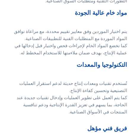
لتطورات التقنية ومتطلبات السوق الصناعية.
واد خام عالية الجودة
تم اختيار الموردين وفق معايير تقييم محددة، مع مراعاة توافق
لمواد الموردة مع المتطلبات الفنية للتطبيقات الصناعية.
ما تخضع المواد الخام لإجراءات فحص واختبار قبل إدخالها في
ملية الإنتاج، بهدف ضمان ملاءمتها للاستخدام المخطط له.
لتكنولوجيا والمعدات
ُستخدم تقنيات ومعدات إنتاج حديثة لدعم استقرار العمليات
لتصنيعية وتحسين كفاءة الإنتاج.
ما يتم العمل على تطوير العمليات وإدخال تقنيات جديدة عند
لحاجة، بما يسهم في تعزيز القدرة الإنتاجية ودعم تنافسية
لمنتجات في الأسواق الصناعية.
ريق فني مؤهل