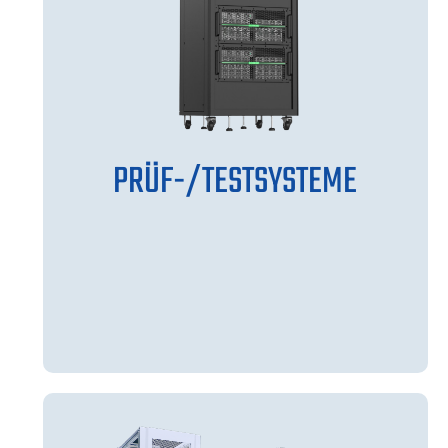
PRÜF-/TESTSYSTEME