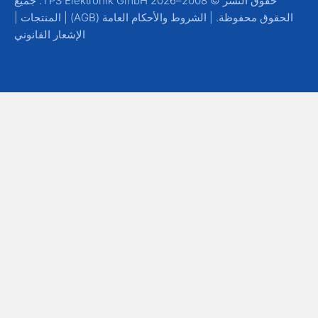
حقوق النشر © 2008–2026 TPS Elektronik GmbH. جميع
الحقوق محفوظة. |
الشروط والأحكام العامة (AGB)
|
المنتجات
|
الإشعار القانوني