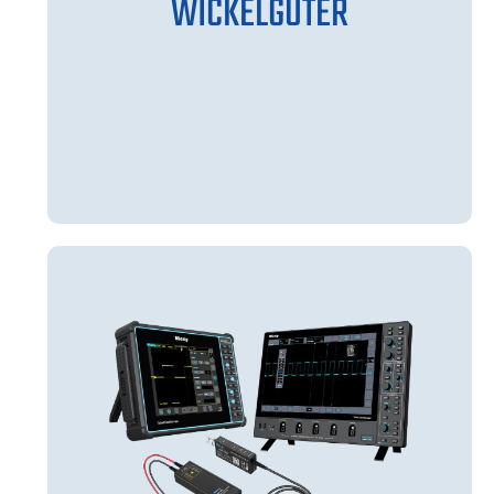
WICKELGÜTER