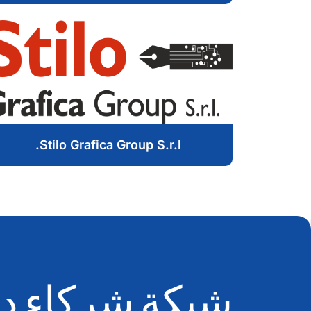
Stilo Grafica Group S.r.l.
شبكة شركاء دو