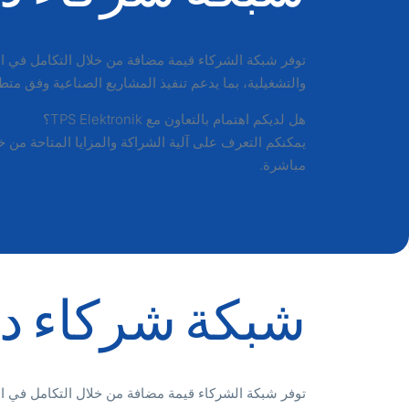
توفر شبكة الشركاء قيمة مضافة من خلال التكامل في ال
والتشغيلية، بما يدعم تنفيذ المشاريع الصناعية وفق م
هل لديكم اهتمام بالتعاون مع TPS Elektronik؟
يمكنكم التعرف على آلية الشراكة والمزايا المتاحة من خ
مباشرة.
شبكة شركاء دو
توفر شبكة الشركاء قيمة مضافة من خلال التكامل في ال