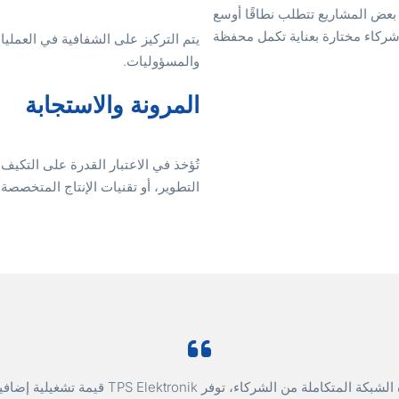
مزودًا لخدمات EMS، تدرك TPS Elektronik أن بعض المشاريع تتطلب نطاقًا أوسع
ركاء مختارة بعناية تكمل محفظة
يتم التركيز على الشفافية في العملي
والمسؤوليات.
المرونة والاستجابة
تُؤخذ في الاعتبار القدرة على التكي
التطوير، أو تقنيات الإنتاج المتخصصة،
من خلال هذه الشبكة المتكاملة من الشركاء، توفر Elektronik