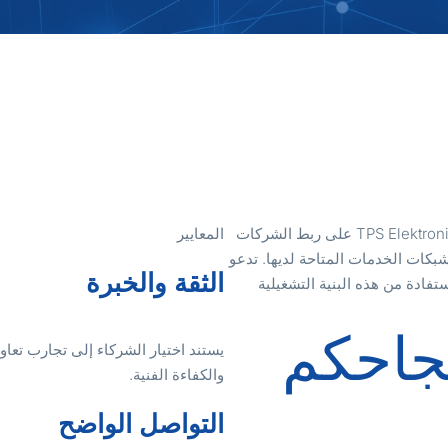
بفضل حضورها في السوقين الأوروبي والصيني، تعمل TPS Elektronik على ربط الشركات
المعايير
شبكات الخدمات المتاحة لديها. تدعو
الثقة والخبرة
ادة من هذه البنية التشغيلية
جاحكم
يستند اختيار الشركاء إلى تجارب تعاو
والكفاءة الفنية.
التواصل الواضح