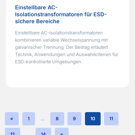
Einstellbare AC-
Isolationstransformatoren für ESD-
sichere Bereiche
Einstellbare AC-Isolationstransformatoren
kombinieren variable Wechselspannung mit
galvanischer Trennung. Der Beitrag erläutert
Technik, Anwendungen und Auswahlkriterien für
ESD-kontrollierte Umgebungen.
«
1
…
8
9
10
11
12
…
14
»