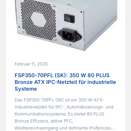
Februar 11, 2026
FSP350-70PFL (SK): 350 W 80 PLUS
Bronze ATX IPC-Netzteil für industrielle
Systeme
Das FSP350-70PFL (SK) ist ein 350-W-ATX-
Industrienetzteil für IPC-, Automatisierungs- und
Kommunikationssysteme. Es bietet 80 PLUS
Bronze Effizienz, aktive PFC,
Weitbereichseingang und definierte Prüfprozesse