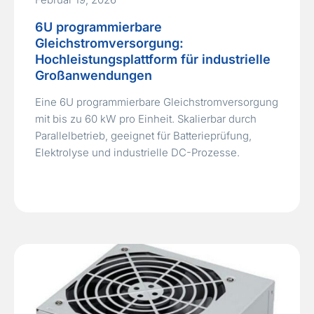
6U programmierbare
Gleichstromversorgung:
Hochleistungsplattform für industrielle
Großanwendungen
Eine 6U programmierbare Gleichstromversorgung
mit bis zu 60 kW pro Einheit. Skalierbar durch
Parallelbetrieb, geeignet für Batterieprüfung,
Elektrolyse und industrielle DC-Prozesse.